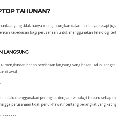
PTOP TAHUNAN?
nfaat yang tidak hanya menguntungkan dalam hal biaya, tetapi juga 
ikan kebebasan bagi perusahaan untuk menggunakan teknologi terba
AN LANGSUNG
 menghindari beban pembelian langsung yang besar. Hal ini sanga
ar di awal.
T
a selalu menggunakan perangkat dengan teknologi terbaru setiap t
hingga perusahaan tidak perlu khawatir tentang perangkat yang keti