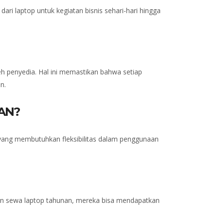
ri laptop untuk kegiatan bisnis sehari-hari hingga
eh penyedia. Hal ini memastikan bahwa setiap
n.
AN?
i yang membutuhkan fleksibilitas dalam penggunaan
an sewa laptop tahunan, mereka bisa mendapatkan