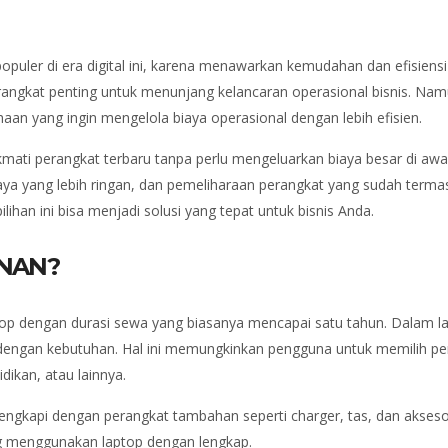
uler di era digital ini, karena menawarkan kemudahan dan efisiensi
angkat penting untuk menunjang kelancaran operasional bisnis. Namu
haan yang ingin mengelola biaya operasional dengan lebih efisien.
ati perangkat terbaru tanpa perlu mengeluarkan biaya besar di awal
 biaya yang lebih ringan, dan pemeliharaan perangkat yang sudah terma
han ini bisa menjadi solusi yang tepat untuk bisnis Anda.
UNAN?
op dengan durasi sewa yang biasanya mencapai satu tahun. Dalam la
n dengan kebutuhan. Hal ini memungkinkan pengguna untuk memilih pe
dikan, atau lainnya.
lengkapi dengan perangkat tambahan seperti charger, tas, dan akseso
 menggunakan laptop dengan lengkap.