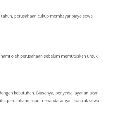
pa tahun, perusahaan cukup membayar biaya sewa
ipahami oleh perusahaan sebelum memutuskan untuk
dengan kebutuhan. Biasanya, penyedia layanan akan
 itu, perusahaan akan menandatangani kontrak sewa