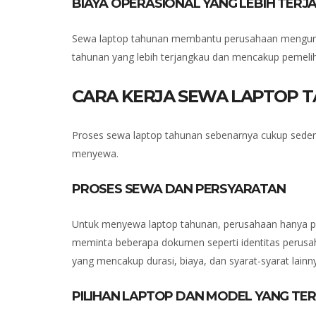
BIAYA OPERASIONAL YANG LEBIH TERJ
Sewa laptop tahunan membantu perusahaan mengurang
tahunan yang lebih terjangkau dan mencakup pemelih
CARA KERJA SEWA LAPTOP 
Proses sewa laptop tahunan sebenarnya cukup sede
menyewa.
PROSES SEWA DAN PERSYARATAN
Untuk menyewa laptop tahunan, perusahaan hanya pe
meminta beberapa dokumen seperti identitas perusa
yang mencakup durasi, biaya, dan syarat-syarat lainn
PILIHAN LAPTOP DAN MODEL YANG TER