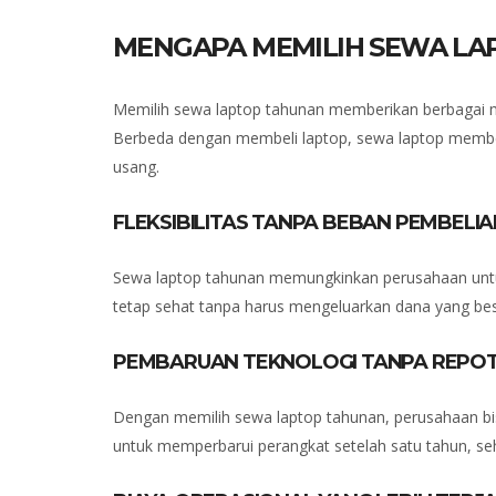
MENGAPA MEMILIH SEWA LA
Memilih sewa laptop tahunan memberikan berbagai ma
Berbeda dengan membeli laptop, sewa laptop member
usang.
FLEKSIBILITAS TANPA BEBAN PEMBELI
Sewa laptop tahunan memungkinkan perusahaan untuk
tetap sehat tanpa harus mengeluarkan dana yang bes
PEMBARUAN TEKNOLOGI TANPA REPO
Dengan memilih sewa laptop tahunan, perusahaan bis
untuk memperbarui perangkat setelah satu tahun, se