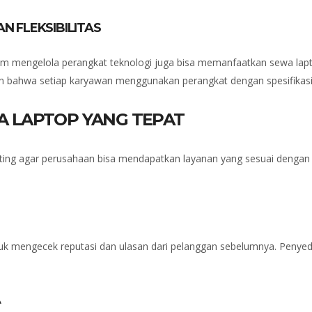
 FLEKSIBILITAS
lam mengelola perangkat teknologi juga bisa memanfaatkan sewa lap
 bahwa setiap karyawan menggunakan perangkat dengan spesifikasi 
WA LAPTOP YANG TEPAT
ting agar perusahaan bisa mendapatkan layanan yang sesuai dengan 
uk mengecek reputasi dan ulasan dari pelanggan sebelumnya. Penyed
A