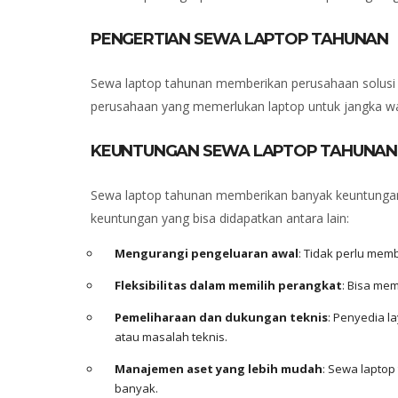
PENGERTIAN SEWA LAPTOP TAHUNAN
Sewa laptop tahunan memberikan perusahaan solusi f
perusahaan yang memerlukan laptop untuk jangka wa
KEUNTUNGAN SEWA LAPTOP TAHUNAN
Sewa laptop tahunan memberikan banyak keuntungan 
keuntungan yang bisa didapatkan antara lain:
Mengurangi pengeluaran awal
: Tidak perlu mem
Fleksibilitas dalam memilih perangkat
: Bisa me
Pemeliharaan dan dukungan teknis
: Penyedia 
atau masalah teknis.
Manajemen aset yang lebih mudah
: Sewa lapto
banyak.