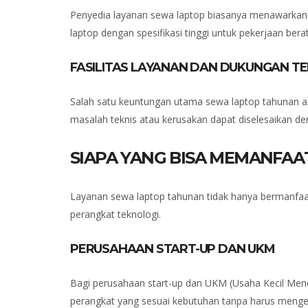
Penyedia layanan sewa laptop biasanya menawarkan ber
laptop dengan spesifikasi tinggi untuk pekerjaan bera
FASILITAS LAYANAN DAN DUKUNGAN TE
Salah satu keuntungan utama sewa laptop tahunan ada
masalah teknis atau kerusakan dapat diselesaikan d
SIAPA YANG BISA MEMANFA
Layanan sewa laptop tahunan tidak hanya bermanfaat
perangkat teknologi.
PERUSAHAAN START-UP DAN UKM
Bagi perusahaan start-up dan UKM (Usaha Kecil Men
perangkat yang sesuai kebutuhan tanpa harus mengel