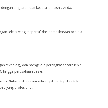
i dengan anggaran dan kebutuhan bisnis Anda.
gan teknis yang responsif dan pemeliharaan berkala
gan teknologi, dan mengelola perangkat secara lebih
M, hingga perusahaan besar.
erdas.
Bukalaptop.com
adalah pilihan tepat untuk
nis yang profesional.