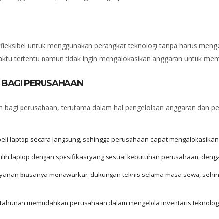
leksibel untuk menggunakan perangkat teknologi tanpa harus mengelu
ktu tertentu namun tidak ingin mengalokasikan anggaran untuk memb
 BAGI PERUSAHAAN
bagi perusahaan, terutama dalam hal pengelolaan anggaran dan pen
beli laptop secara langsung, sehingga perusahaan dapat mengalokasikan
milih laptop dengan spesifikasi yang sesuai kebutuhan perusahaan, deng
layanan biasanya menawarkan dukungan teknis selama masa sewa, sehing
p tahunan memudahkan perusahaan dalam mengelola inventaris teknologi,