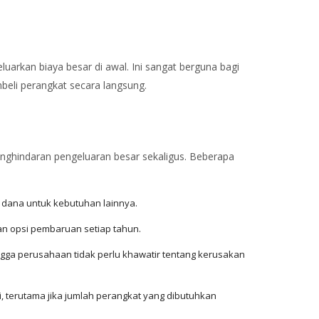
arkan biaya besar di awal. Ini sangat berguna bagi
eli perangkat secara langsung.
ghindaran pengeluaran besar sekaligus. Beberapa
 dana untuk kebutuhan lainnya.
an opsi pembaruan setiap tahun.
ga perusahaan tidak perlu khawatir tentang kerusakan
 terutama jika jumlah perangkat yang dibutuhkan