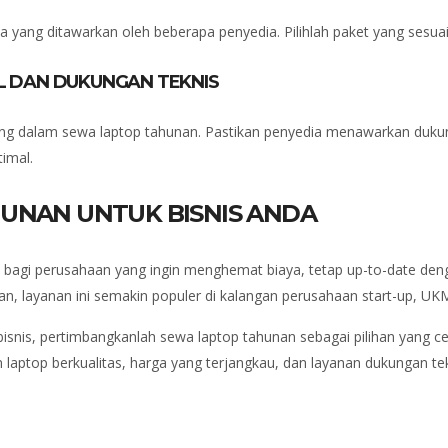
yang ditawarkan oleh beberapa penyedia. Pilihlah paket yang sesua
L DAN DUKUNGAN TEKNIS
ing dalam sewa laptop tahunan. Pastikan penyedia menawarkan dukun
imal.
UNAN UNTUK BISNIS ANDA
en bagi perusahaan yang ingin menghemat biaya, tetap up-to-date den
an, layanan ini semakin populer di kalangan perusahaan start-up, UK
bisnis, pertimbangkanlah sewa laptop tahunan sebagai pilihan yang c
laptop berkualitas, harga yang terjangkau, dan layanan dukungan tek