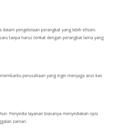
dalam pengelolaan perangkat yang lebih efisien.
ru tanpa harus terikat dengan perangkat lama yang
t membantu perusahaan yang ingin menjaga arus kas
ahun. Penyedia layanan biasanya menyediakan opsi
nggalan zaman.