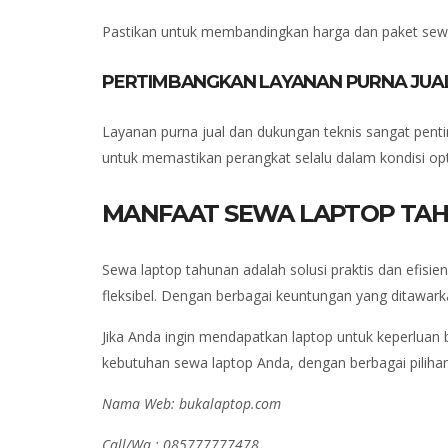
Pastikan untuk membandingkan harga dan paket sewa 
PERTIMBANGKAN LAYANAN PURNA JUA
Layanan purna jual dan dukungan teknis sangat pent
untuk memastikan perangkat selalu dalam kondisi opt
MANFAAT SEWA LAPTOP TAH
Sewa laptop tahunan adalah solusi praktis dan efisi
fleksibel. Dengan berbagai keuntungan yang ditawark
Jika Anda ingin mendapatkan laptop untuk keperluan 
kebutuhan sewa laptop Anda, dengan berbagai pilihan 
Nama Web: bukalaptop.com
Call/Wa : 085777777478