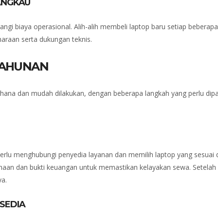
ANGKAU
i biaya operasional. Alih-alih membeli laptop baru setiap bebera
araan serta dukungan teknis.
TAHUNAN
rhana dan mudah dilakukan, dengan beberapa langkah yang perlu d
rlu menghubungi penyedia layanan dan memilih laptop yang sesuai 
haan dan bukti keuangan untuk memastikan kelayakan sewa. Setelah
ya.
SEDIA