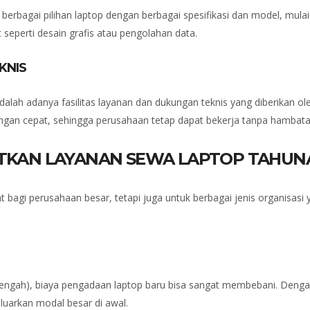
bagai pilihan laptop dengan berbagai spesifikasi dan model, mulai da
t seperti desain grafis atau pengolahan data.
KNIS
lah adanya fasilitas layanan dan dukungan teknis yang diberikan ol
engan cepat, sehingga perusahaan tetap dapat bekerja tanpa hambata
ATKAN LAYANAN SEWA LAPTOP TAHUN
 bagi perusahaan besar, tetapi juga untuk berbagai jenis organisas
engah), biaya pengadaan laptop baru bisa sangat membebani. Deng
uarkan modal besar di awal.