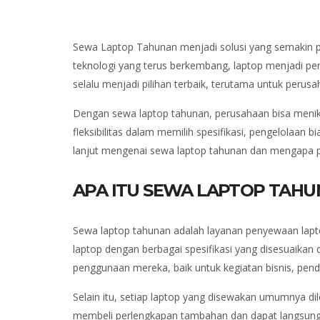
Sewa Laptop Tahunan menjadi solusi yang semakin pop
teknologi yang terus berkembang, laptop menjadi per
selalu menjadi pilihan terbaik, terutama untuk perusa
Dengan sewa laptop tahunan, perusahaan bisa menikm
fleksibilitas dalam memilih spesifikasi, pengelolaan
lanjut mengenai sewa laptop tahunan dan mengapa pili
APA ITU SEWA LAPTOP TAH
Sewa laptop tahunan adalah layanan penyewaan lapt
laptop dengan berbagai spesifikasi yang disesuaika
penggunaan mereka, baik untuk kegiatan bisnis, pendi
Selain itu, setiap laptop yang disewakan umumnya di
membeli perlengkapan tambahan dan dapat langsung