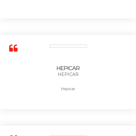
HEPICAR
HEPICAR
Hepicar