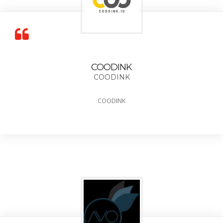
COODINK
COODINK
COODINK