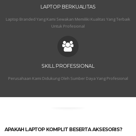
LAPTOP BERKUALITAS
Laptop Branded Yang Kami Sewakan Memiliki Kualitas Yang Terbaik
Untuk Profesional
SKILL PROFESSIONAL
Perusahaan Kami Didukung Oleh Sumber Daya Yang Profesional
APAKAH LAPTOP KOMPLIT BESERTA AKSESORIS?