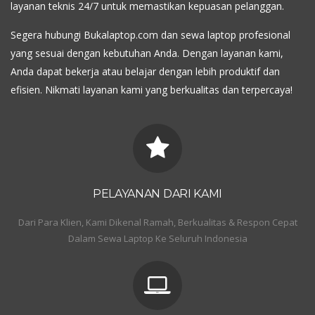
layanan teknis 24/7 untuk memastikan kepuasan pelanggan.
Segera hubungi Bukalaptop.com dan sewa laptop profesional
yang sesuai dengan kebutuhan Anda. Dengan layanan kami,
Anda dapat bekerja atau belajar dengan lebih produktif dan
efisien. Nikmati layanan kami yang berkualitas dan terpercaya!
PELAYANAN DARI KAMI
Dari Para Klien, Kami Dikenal Ramah, Berkualitas & Respon Cepat
Dalam Sewa Laptop Ke Seluruh Indonesia