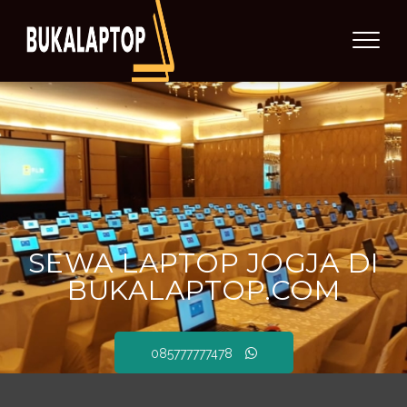
SEWA LAPTOP JOGJA DI
BUKALAPTOP.COM
085777777478