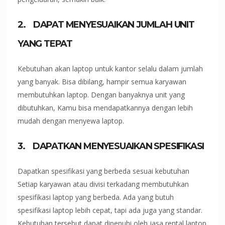
2.
DAPAT
MENYESUAIKAN
JUMLAH UNIT
YANG TEPAT
Kebutuhan akan laptop untuk kantor selalu dalam jumlah
yang banyak. Bisa dibilang, hampir semua karyawan
membutuhkan laptop. Dengan banyaknya unit yang
dibutuhkan, Kamu bisa mendapatkannya dengan lebih
mudah dengan menyewa laptop.
3.
DAPATKAN
MENYESUAIKAN SPESIFIKASI
Dapatkan spesifikasi yang berbeda sesuai kebutuhan
Setiap karyawan atau divisi terkadang membutuhkan
spesifikasi laptop yang berbeda. Ada yang butuh
spesifikasi laptop lebih cepat, tapi ada juga yang standar.
Kebutuhan tersebut dapat dipenuhi oleh jasa rental laptop