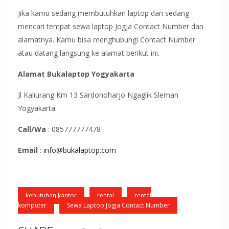
Jika kamu sedang membutuhkan laptop dan sedang
mencari tempat sewa laptop Jogja Contact Number dan
alamatnya. Kamu bisa menghubungi Contact Number
atau datang langsung ke alamat berikut ini.
Alamat
Bukalaptop Yogyakarta
Jl Kaliurang Km 13 Sardonoharjo Ngaglik Sleman
Yogyakarta.
Call/Wa
: 085777777478
Email
:
info@bukalaptop.com
kebutuhan kantor
rental
rental
komputer
Sewa Laptop Jogja Contact Number