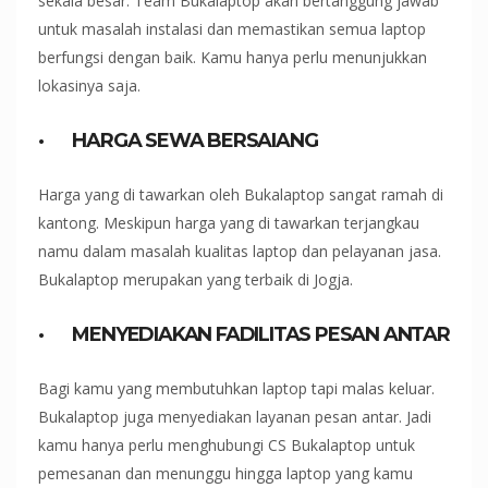
sekala besar. Team Bukalaptop akan bertanggung jawab
untuk masalah instalasi dan memastikan semua laptop
berfungsi dengan baik. Kamu hanya perlu menunjukkan
lokasinya saja.
·
HARGA SEWA BERSAIANG
Harga yang di tawarkan oleh Bukalaptop sangat ramah di
kantong. Meskipun harga yang di tawarkan terjangkau
namu dalam masalah kualitas laptop dan pelayanan jasa.
Bukalaptop merupakan yang terbaik di Jogja.
·
MENYEDIAKAN FADILITAS PESAN ANTAR
Bagi kamu yang membutuhkan laptop tapi malas keluar.
Bukalaptop juga menyediakan layanan pesan antar. Jadi
kamu hanya perlu menghubungi CS Bukalaptop untuk
pemesanan dan menunggu hingga laptop yang kamu