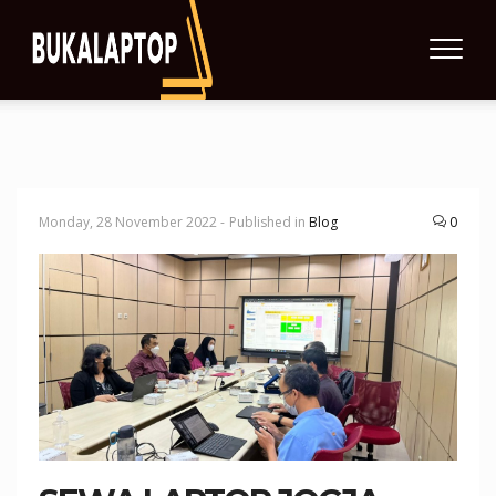
Monday, 28 November 2022 -
Published in
Blog
0