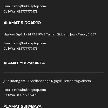
Email : info@bukalaptop.com
Call/Wa : 085777777478
ALAMAT SIDOARJO
Ngelom Gg 6 No 94 RT 3 RW 3 Taman Sidoarjo Jawa Timur, 61257
Email : info@bukalaptop.com
Call/Wa : 085777777478
ALAMAT YOGYAKARTA
Jl Kaliurang Km 13 Sardonoharjo Ngaglik Sleman Yogyakarta.
Email : info@bukalaptop.com
Call/Wa : 085777777478
ALAMAT SURABAYA