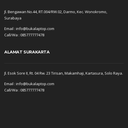
Jl. Bengawan No.44, RT.004/RW.02, Darmo, Kec. Wonokromo,
Surabaya
Email : info@bukalaptop.com
Call/Wa : 085777777478
ALAMAT SURAKARTA
Jl. Esok Sore II, Rt. 04 Rw. 23 Tirisan, Makamhaji, Kartasura, Solo Raya.
Email : info@bukalaptop.com
Call/Wa : 085777777478