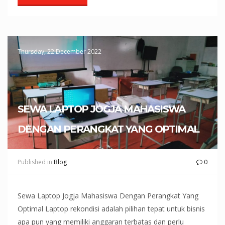
Thursday, 22 December 2022
SEWA LAPTOP JOGJA MAHASISWA
DENGAN PERANGKAT YANG OPTIMAL
Published in
Blog
0
Sewa Laptop Jogja Mahasiswa Dengan Perangkat Yang
Optimal Laptop rekondisi adalah pilihan tepat untuk bisnis
apa pun yang memiliki anggaran terbatas dan perlu