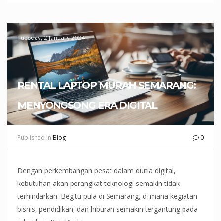
Tuesday, 2 January 2024
RENTAL LAPTOP MURAH SEMARANG:
MENYONGSONG ERA DIGITAL
Published in
Blog
0
Dengan perkembangan pesat dalam dunia digital,
kebutuhan akan perangkat teknologi semakin tidak
terhindarkan. Begitu pula di Semarang, di mana kegiatan
bisnis, pendidikan, dan hiburan semakin tergantung pada