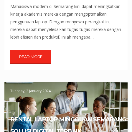
Mahasiswa modern di Semarang kini dapat meningkatkan
kinerja akademis mereka dengan mengoptimalkan
penggunaan laptop. Dengan menyewa perangkat ini,
mereka dapat menyelesaikan tugas-tugas mereka dengan
lebih efisien dan produktif. Inilah mengapa…
READ MORE
Tuesday, 2 January 2024
RENTAL LAPTOP MINGGUAN SEMARANG:
SOLUSI DIGITAL TERBAIK