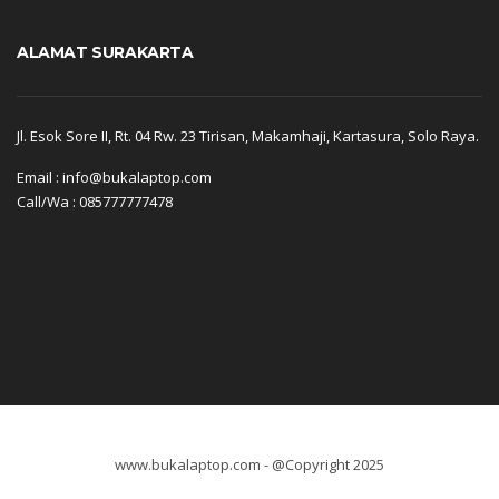
ALAMAT SURAKARTA
Jl. Esok Sore II, Rt. 04 Rw. 23 Tirisan, Makamhaji, Kartasura, Solo Raya.
Email : info@bukalaptop.com
Call/Wa : 085777777478
www.bukalaptop.com - @Copyright 2025