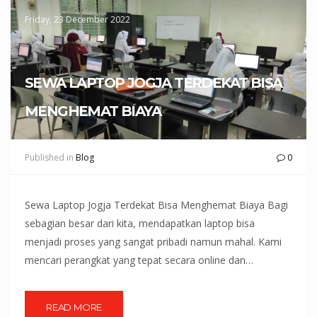
Friday, 23 December 2022
SEWA LAPTOP JOGJA TERDEKAT BISA
MENGHEMAT BIAYA
Published in
Blog
0
Sewa Laptop Jogja Terdekat Bisa Menghemat Biaya Bagi
sebagian besar dari kita, mendapatkan laptop bisa
menjadi proses yang sangat pribadi namun mahal. Kami
mencari perangkat yang tepat secara online dan…
READ MORE