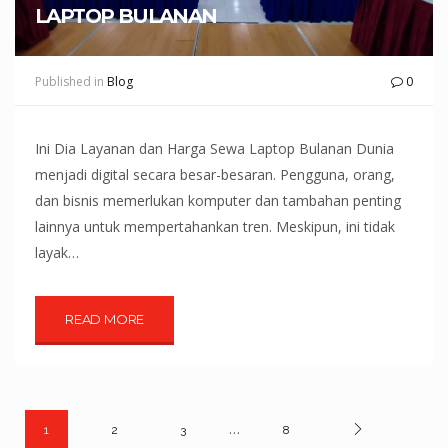
LAPTOP BULANAN
Published in
Blog
0
Ini Dia Layanan dan Harga Sewa Laptop Bulanan Dunia
menjadi digital secara besar-besaran. Pengguna, orang,
dan bisnis memerlukan komputer dan tambahan penting
lainnya untuk mempertahankan tren. Meskipun, ini tidak
layak…
READ MORE
…
1
2
3
8