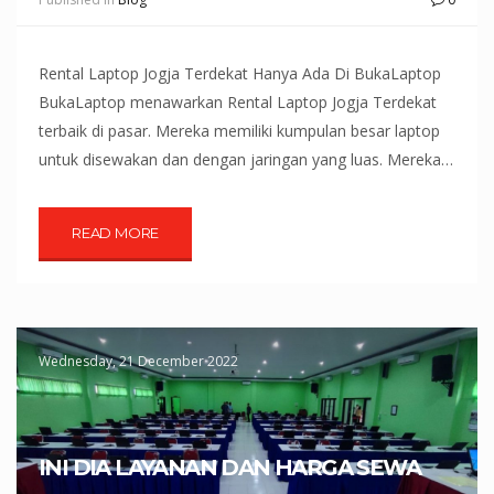
Rental Laptop Jogja Terdekat Hanya Ada Di BukaLaptop
BukaLaptop menawarkan Rental Laptop Jogja Terdekat
terbaik di pasar. Mereka memiliki kumpulan besar laptop
untuk disewakan dan dengan jaringan yang luas. Mereka…
READ MORE
Wednesday, 21 December 2022
INI DIA LAYANAN DAN HARGA SEWA