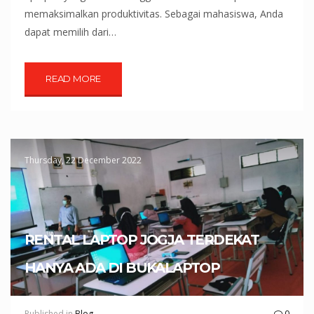
memaksimalkan produktivitas. Sebagai mahasiswa, Anda
dapat memilih dari…
READ MORE
Thursday, 22 December 2022
RENTAL LAPTOP JOGJA TERDEKAT
HANYA ADA DI BUKALAPTOP
Published in
Blog
0