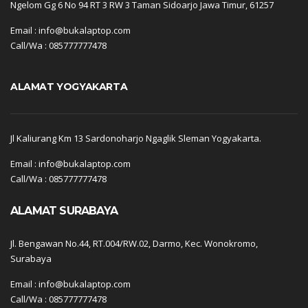
Ngelom Gg 6 No 94 RT 3 RW 3 Taman Sidoarjo Jawa Timur, 61257
Email : info@bukalaptop.com
Call/Wa : 085777777478
ALAMAT YOGYAKARTA
Jl Kaliurang Km 13 Sardonoharjo Ngaglik Sleman Yogyakarta.
Email : info@bukalaptop.com
Call/Wa : 085777777478
ALAMAT SURABAYA
Jl. Bengawan No.44, RT.004/RW.02, Darmo, Kec. Wonokromo,
Surabaya
Email : info@bukalaptop.com
Call/Wa : 085777777478