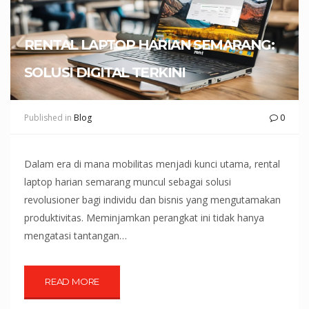
RENTAL LAPTOP HARIAN SEMARANG:
SOLUSI DIGITAL TERKINI
Published in
Blog
0
Dalam era di mana mobilitas menjadi kunci utama, rental
laptop harian semarang muncul sebagai solusi
revolusioner bagi individu dan bisnis yang mengutamakan
produktivitas. Meminjamkan perangkat ini tidak hanya
mengatasi tantangan…
READ MORE