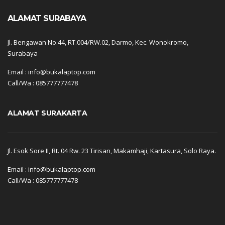
ALAMAT SURABAYA
Jl. Bengawan No.44, RT.004/RW.02, Darmo, Kec. Wonokromo,
Surabaya
Email : info@bukalaptop.com
Call/Wa : 085777777478
ALAMAT SURAKARTA
Jl. Esok Sore II, Rt. 04 Rw. 23 Tirisan, Makamhaji, Kartasura, Solo Raya.
Email : info@bukalaptop.com
Call/Wa : 085777777478