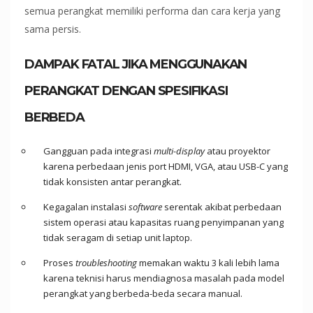
semua perangkat memiliki performa dan cara kerja yang
sama persis.
DAMPAK FATAL JIKA MENGGUNAKAN
PERANGKAT DENGAN SPESIFIKASI
BERBEDA
Gangguan pada integrasi
multi-display
atau proyektor
karena perbedaan jenis port HDMI, VGA, atau USB-C yang
tidak konsisten antar perangkat.
Kegagalan instalasi
software
serentak akibat perbedaan
sistem operasi atau kapasitas ruang penyimpanan yang
tidak seragam di setiap unit laptop.
Proses
troubleshooting
memakan waktu 3 kali lebih lama
karena teknisi harus mendiagnosa masalah pada model
perangkat yang berbeda-beda secara manual.