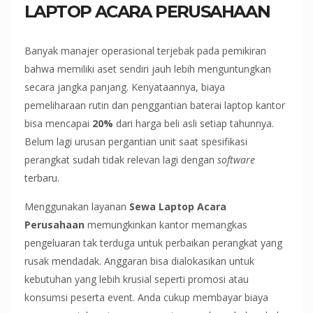
LAPTOP ACARA PERUSAHAAN
Banyak manajer operasional terjebak pada pemikiran
bahwa memiliki aset sendiri jauh lebih menguntungkan
secara jangka panjang. Kenyataannya, biaya
pemeliharaan rutin dan penggantian baterai laptop kantor
bisa mencapai
20%
dari harga beli asli setiap tahunnya.
Belum lagi urusan pergantian unit saat spesifikasi
perangkat sudah tidak relevan lagi dengan
software
terbaru.
Menggunakan layanan
Sewa Laptop Acara
Perusahaan
memungkinkan kantor memangkas
pengeluaran tak terduga untuk perbaikan perangkat yang
rusak mendadak. Anggaran bisa dialokasikan untuk
kebutuhan yang lebih krusial seperti promosi atau
konsumsi peserta event. Anda cukup membayar biaya