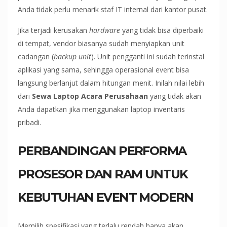
Anda tidak perlu menarik staf IT internal dari kantor pusat.
Jika terjadi kerusakan
hardware
yang tidak bisa diperbaiki
di tempat, vendor biasanya sudah menyiapkan unit
cadangan (
backup unit
). Unit pengganti ini sudah terinstal
aplikasi yang sama, sehingga operasional event bisa
langsung berlanjut dalam hitungan menit. Inilah nilai lebih
dari
Sewa Laptop Acara Perusahaan
yang tidak akan
Anda dapatkan jika menggunakan laptop inventaris
pribadi.
PERBANDINGAN PERFORMA
PROSESOR DAN RAM UNTUK
KEBUTUHAN EVENT MODERN
Memilih spesifikasi yang terlalu rendah hanya akan