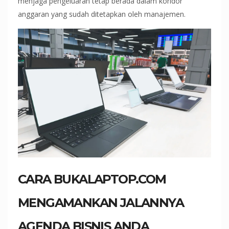
menjaga pengeluaran tetap berada dalam koridor
anggaran yang sudah ditetapkan oleh manajemen.
CARA BUKALAPTOP.COM
MENGAMANKAN JALANNYA
AGENDA BISNIS ANDA