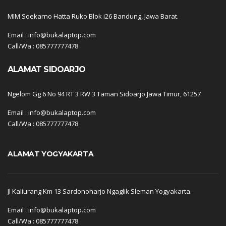
MIM Soekarno Hatta Ruko Blok i26 Bandung, Jawa Barat.
Email : info@bukalaptop.com
Call/Wa : 085777777478
ALAMAT SIDOARJO
Ngelom Gg 6 No 94 RT 3 RW 3 Taman Sidoarjo Jawa Timur, 61257
Email : info@bukalaptop.com
Call/Wa : 085777777478
ALAMAT YOGYAKARTA
Jl Kaliurang Km 13 Sardonoharjo Ngaglik Sleman Yogyakarta.
Email : info@bukalaptop.com
Call/Wa : 085777777478