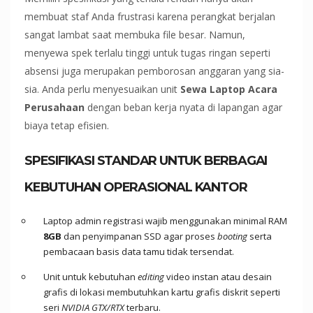
membuat staf Anda frustrasi karena perangkat berjalan
sangat lambat saat membuka file besar. Namun,
menyewa spek terlalu tinggi untuk tugas ringan seperti
absensi juga merupakan pemborosan anggaran yang sia-
sia. Anda perlu menyesuaikan unit
Sewa Laptop Acara
Perusahaan
dengan beban kerja nyata di lapangan agar
biaya tetap efisien.
SPESIFIKASI STANDAR UNTUK BERBAGAI
KEBUTUHAN OPERASIONAL KANTOR
Laptop admin registrasi wajib menggunakan minimal RAM
8GB
dan penyimpanan SSD agar proses
booting
serta
pembacaan basis data tamu tidak tersendat.
Unit untuk kebutuhan
editing
video instan atau desain
grafis di lokasi membutuhkan kartu grafis diskrit seperti
seri
NVIDIA GTX/RTX
terbaru.