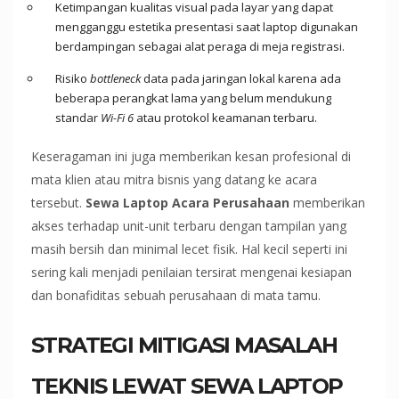
Ketimpangan kualitas visual pada layar yang dapat
mengganggu estetika presentasi saat laptop digunakan
berdampingan sebagai alat peraga di meja registrasi.
Risiko
bottleneck
data pada jaringan lokal karena ada
beberapa perangkat lama yang belum mendukung
standar
Wi-Fi 6
atau protokol keamanan terbaru.
Keseragaman ini juga memberikan kesan profesional di
mata klien atau mitra bisnis yang datang ke acara
tersebut.
Sewa Laptop Acara Perusahaan
memberikan
akses terhadap unit-unit terbaru dengan tampilan yang
masih bersih dan minimal lecet fisik. Hal kecil seperti ini
sering kali menjadi penilaian tersirat mengenai kesiapan
dan bonafiditas sebuah perusahaan di mata tamu.
STRATEGI MITIGASI MASALAH
TEKNIS LEWAT SEWA LAPTOP