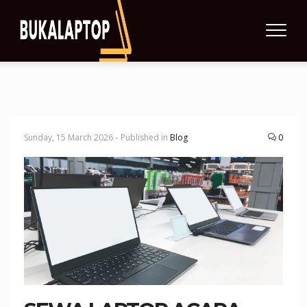
Sunday, 15 March 2026 -
Published in
Blog
0