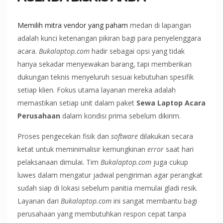
Memilih mitra vendor yang paham
medan di lapangan
adalah kunci ketenangan pikiran bagi para penyelenggara
acara.
Bukalaptop.com
hadir sebagai opsi yang tidak
hanya sekadar menyewakan barang, tapi memberikan
dukungan teknis menyeluruh sesuai kebutuhan spesifik
setiap klien. Fokus utama layanan mereka adalah
memastikan setiap unit dalam paket
Sewa Laptop Acara
Perusahaan
dalam kondisi prima sebelum dikirim.
Proses pengecekan fisik dan
software
dilakukan secara
ketat untuk meminimalisir kemungkinan
error
saat hari
pelaksanaan dimulai. Tim
Bukalaptop.com
juga cukup
luwes dalam mengatur jadwal pengiriman agar perangkat
sudah siap di lokasi sebelum panitia memulai gladi resik.
Layanan dari
Bukalaptop.com
ini sangat membantu bagi
perusahaan yang membutuhkan respon cepat tanpa