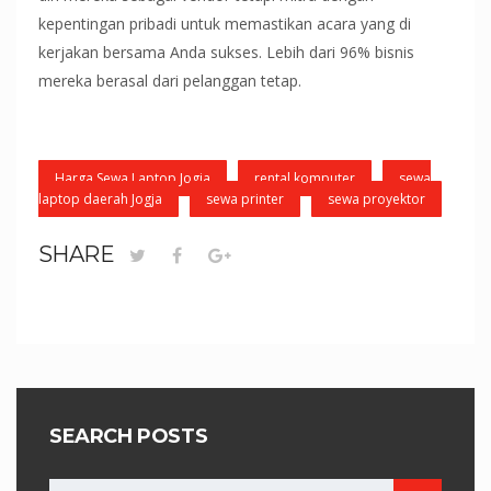
kepentingan pribadi untuk memastikan acara yang di
kerjakan bersama Anda sukses. Lebih dari 96% bisnis
mereka berasal dari pelanggan tetap.
Harga Sewa Laptop Jogja
rental komputer
sewa
laptop daerah Jogja
sewa printer
sewa proyektor
SHARE
SEARCH POSTS