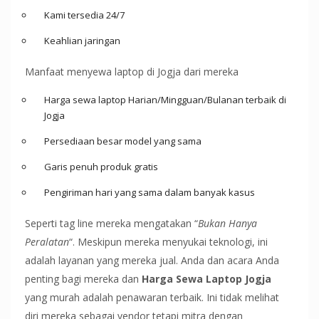
Kami tersedia 24/7
Keahlian jaringan
Manfaat menyewa laptop di Jogja dari mereka
Harga sewa laptop Harian/Mingguan/Bulanan terbaik di
Jogja
Persediaan besar model yang sama
Garis penuh produk gratis
Pengiriman hari yang sama dalam banyak kasus
Seperti tag line mereka mengatakan “
Bukan Hanya
Peralatan
“. Meskipun mereka menyukai teknologi, ini
adalah layanan yang mereka jual. Anda dan acara Anda
penting bagi mereka dan
Harga Sewa Laptop Jogja
yang murah adalah penawaran terbaik. Ini tidak melihat
diri mereka sebagai vendor tetapi mitra dengan