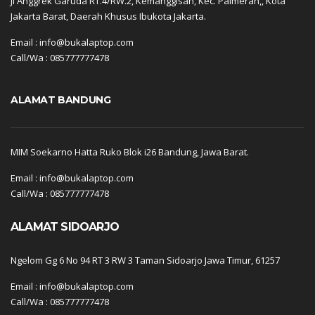
Jl Anggrek Garuda RT.4/RW.2, Kemanggisan, Kec. Palmerah,, Kota
Jakarta Barat, Daerah Khusus Ibukota Jakarta.
Email : info@bukalaptop.com
Call/Wa : 085777777478
ALAMAT BANDUNG
MIM Soekarno Hatta Ruko Blok i26 Bandung, Jawa Barat.
Email : info@bukalaptop.com
Call/Wa : 085777777478
ALAMAT SIDOARJO
Ngelom Gg 6 No 94 RT 3 RW 3 Taman Sidoarjo Jawa Timur, 61257
Email : info@bukalaptop.com
Call/Wa : 085777777478