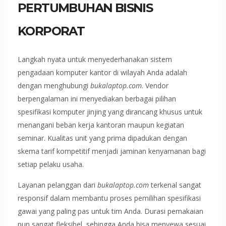
PERTUMBUHAN BISNIS
KORPORAT
Langkah nyata untuk menyederhanakan sistem
pengadaan komputer kantor di wilayah Anda adalah
dengan menghubungi
bukalaptop.com
. Vendor
berpengalaman ini menyediakan berbagai pilihan
spesifikasi komputer jinjing yang dirancang khusus untuk
menangani beban kerja kantoran maupun kegiatan
seminar. Kualitas unit yang prima dipadukan dengan
skema tarif kompetitif menjadi jaminan kenyamanan bagi
setiap pelaku usaha.
Layanan pelanggan dari
bukalaptop.com
terkenal sangat
responsif dalam membantu proses pemilihan spesifikasi
gawai yang paling pas untuk tim Anda. Durasi pemakaian
pun sangat fleksibel, sehingga Anda bisa menyewa sesuai