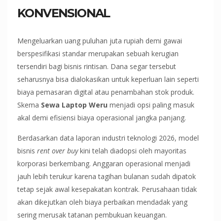
KONVENSIONAL
Mengeluarkan uang puluhan juta rupiah demi gawai
berspesifikasi standar merupakan sebuah kerugian
tersendiri bagi bisnis rintisan. Dana segar tersebut
seharusnya bisa dialokasikan untuk keperluan lain seperti
biaya pemasaran digital atau penambahan stok produk.
Skema
Sewa Laptop Weru
menjadi opsi paling masuk
akal demi efisiensi biaya operasional jangka panjang.
Berdasarkan data laporan industri teknologi 2026, model
bisnis
rent over buy
kini telah diadopsi oleh mayoritas
korporasi berkembang. Anggaran operasional menjadi
jauh lebih terukur karena tagihan bulanan sudah dipatok
tetap sejak awal kesepakatan kontrak. Perusahaan tidak
akan dikejutkan oleh biaya perbaikan mendadak yang
sering merusak tatanan pembukuan keuangan.