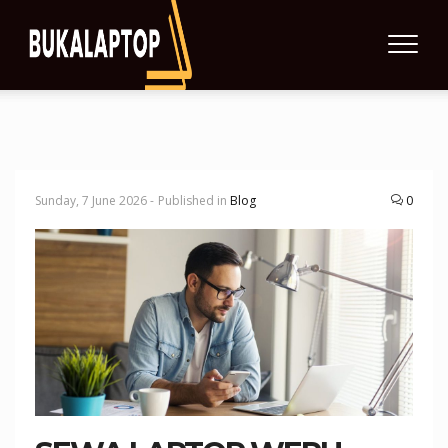
Sunday, 7 June 2026 -
Published in
Blog
0