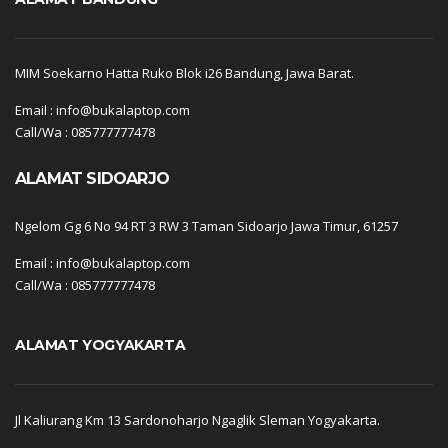
MIM Soekarno Hatta Ruko Blok i26 Bandung, Jawa Barat.
Email : info@bukalaptop.com
Call/Wa : 085777777478
ALAMAT SIDOARJO
Ngelom Gg 6 No 94 RT 3 RW 3 Taman Sidoarjo Jawa Timur, 61257
Email : info@bukalaptop.com
Call/Wa : 085777777478
ALAMAT YOGYAKARTA
Jl Kaliurang Km 13 Sardonoharjo Ngaglik Sleman Yogyakarta.