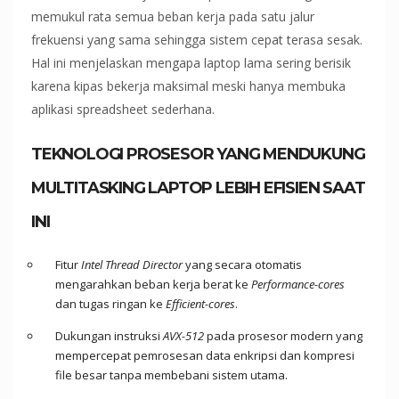
memukul rata semua beban kerja pada satu jalur
frekuensi yang sama sehingga sistem cepat terasa sesak.
Hal ini menjelaskan mengapa laptop lama sering berisik
karena kipas bekerja maksimal meski hanya membuka
aplikasi spreadsheet sederhana.
TEKNOLOGI PROSESOR YANG MENDUKUNG
MULTITASKING LAPTOP LEBIH EFISIEN SAAT
INI
Fitur
Intel Thread Director
yang secara otomatis
mengarahkan beban kerja berat ke
Performance-cores
dan tugas ringan ke
Efficient-cores
.
Dukungan instruksi
AVX-512
pada prosesor modern yang
mempercepat pemrosesan data enkripsi dan kompresi
file besar tanpa membebani sistem utama.