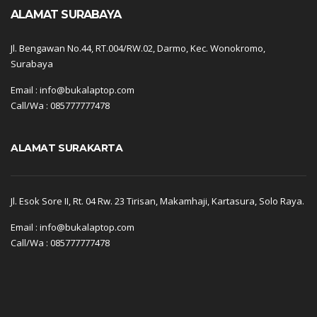
ALAMAT SURABAYA
Jl. Bengawan No.44, RT.004/RW.02, Darmo, Kec. Wonokromo,
Surabaya
Email : info@bukalaptop.com
Call/Wa : 085777777478
ALAMAT SURAKARTA
Jl. Esok Sore II, Rt. 04 Rw. 23 Tirisan, Makamhaji, Kartasura, Solo Raya.
Email : info@bukalaptop.com
Call/Wa : 085777777478