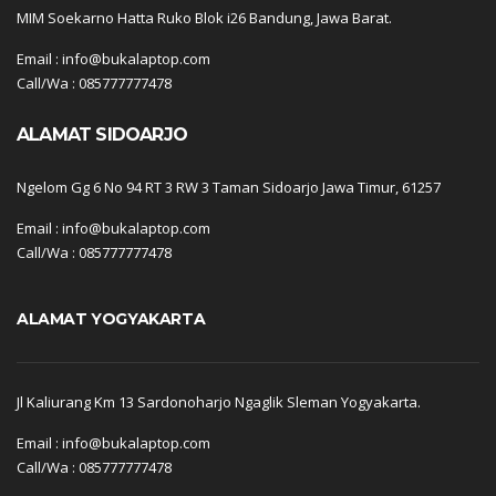
MIM Soekarno Hatta Ruko Blok i26 Bandung, Jawa Barat.
Email : info@bukalaptop.com
Call/Wa : 085777777478
ALAMAT SIDOARJO
Ngelom Gg 6 No 94 RT 3 RW 3 Taman Sidoarjo Jawa Timur, 61257
Email : info@bukalaptop.com
Call/Wa : 085777777478
ALAMAT YOGYAKARTA
Jl Kaliurang Km 13 Sardonoharjo Ngaglik Sleman Yogyakarta.
Email : info@bukalaptop.com
Call/Wa : 085777777478