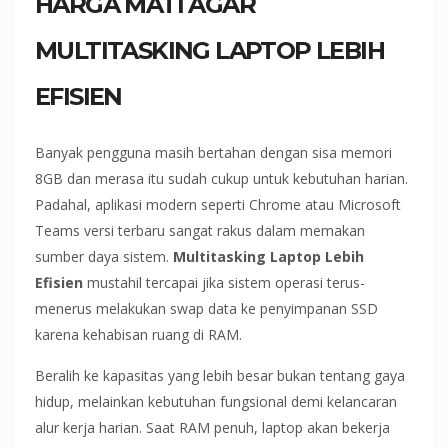
HARGA MATI AGAR
MULTITASKING LAPTOP LEBIH
EFISIEN
Banyak pengguna masih bertahan dengan sisa memori
8GB dan merasa itu sudah cukup untuk kebutuhan harian.
Padahal, aplikasi modern seperti Chrome atau Microsoft
Teams versi terbaru sangat rakus dalam memakan
sumber daya sistem.
Multitasking Laptop Lebih
Efisien
mustahil tercapai jika sistem operasi terus-
menerus melakukan swap data ke penyimpanan SSD
karena kehabisan ruang di RAM.
Beralih ke kapasitas yang lebih besar bukan tentang gaya
hidup, melainkan kebutuhan fungsional demi kelancaran
alur kerja harian. Saat RAM penuh, laptop akan bekerja