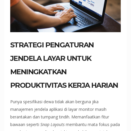
STRATEGI PENGATURAN
JENDELA LAYAR UNTUK
MENINGKATKAN
PRODUKTIVITAS KERJA HARIAN
Punya spesifikasi dewa tidak akan berguna jika
manajemen jendela aplikasi di layar monitor masih
berantakan dan tumpang tindih. Memanfaatkan fitur
bawaan seperti
Snap Layouts
membantu mata fokus pada