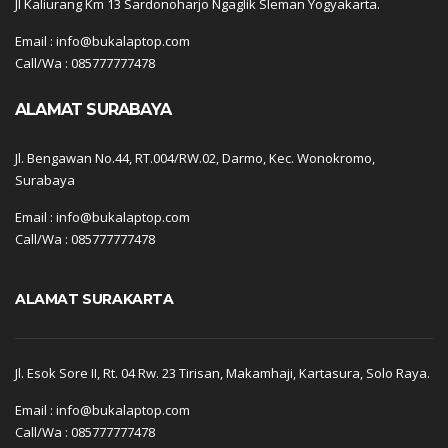
Jl Kaliurang Km 13 Sardonoharjo Ngaglik Sleman Yogyakarta.
Email : info@bukalaptop.com
Call/Wa : 085777777478
ALAMAT SURABAYA
Jl. Bengawan No.44, RT.004/RW.02, Darmo, Kec. Wonokromo,
Surabaya
Email : info@bukalaptop.com
Call/Wa : 085777777478
ALAMAT SURAKARTA
Jl. Esok Sore II, Rt. 04 Rw. 23 Tirisan, Makamhaji, Kartasura, Solo Raya.
Email : info@bukalaptop.com
Call/Wa : 085777777478