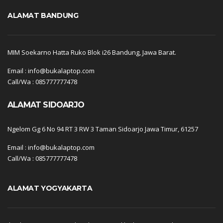
ALAMAT BANDUNG
MIM Soekarno Hatta Ruko Blok i26 Bandung, Jawa Barat.
Email : info@bukalaptop.com
Call/Wa : 085777777478
ALAMAT SIDOARJO
Ngelom Gg 6 No 94 RT 3 RW 3 Taman Sidoarjo Jawa Timur, 61257
Email : info@bukalaptop.com
Call/Wa : 085777777478
ALAMAT YOGYAKARTA