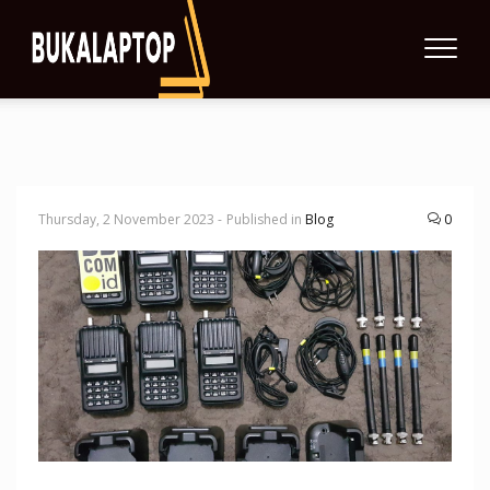
Thursday, 2 November 2023 -
Published in
Blog
0