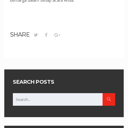
berharga dalam setiap acara Anda.
SHARE
SEARCH POSTS