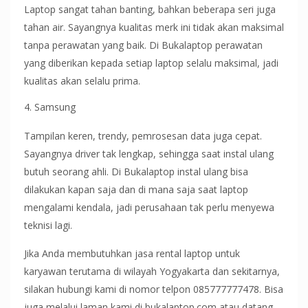
Laptop sangat tahan banting, bahkan beberapa seri juga
tahan air. Sayangnya kualitas merk ini tidak akan maksimal
tanpa perawatan yang baik. Di Bukalaptop perawatan
yang diberikan kepada setiap laptop selalu maksimal, jadi
kualitas akan selalu prima.
Samsung
Tampilan keren, trendy, pemrosesan data juga cepat.
Sayangnya driver tak lengkap, sehingga saat instal ulang
butuh seorang ahli. Di Bukalaptop instal ulang bisa
dilakukan kapan saja dan di mana saja saat laptop
mengalami kendala, jadi perusahaan tak perlu menyewa
teknisi lagi.
Jika Anda membutuhkan jasa rental laptop untuk
karyawan terutama di wilayah Yogyakarta dan sekitarnya,
silakan hubungi kami di nomor telpon 085777777478. Bisa
juga melalui laman kami di bukalaptop.com atau datang