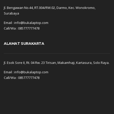
Jl. Bengawan No.44, RT.004/RW.02, Darmo, Kec. Wonokromo,
Surabaya
Email : info@bukalaptop.com
Call/Wa : 085777777478
ALAMAT SURAKARTA
Jl. Esok Sore II, Rt. 04 Rw. 23 Tirisan, Makamhaji, Kartasura, Solo Raya.
Email : info@bukalaptop.com
Call/Wa : 085777777478