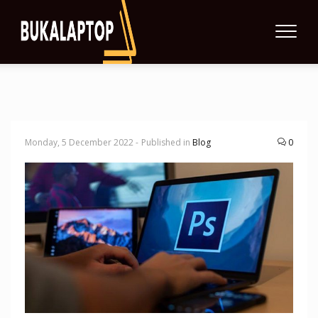
Monday, 5 December 2022 -
Published in
Blog
0