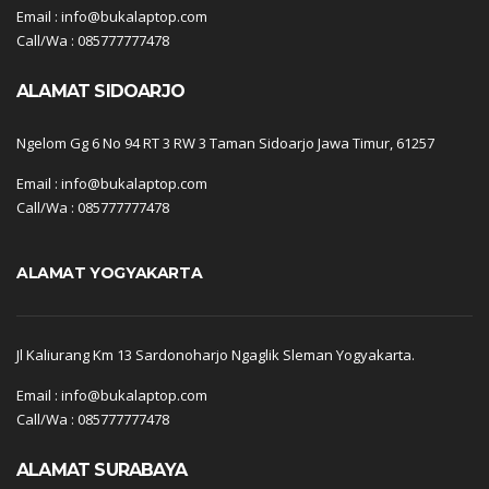
Email : info@bukalaptop.com
Call/Wa : 085777777478
ALAMAT SIDOARJO
Ngelom Gg 6 No 94 RT 3 RW 3 Taman Sidoarjo Jawa Timur, 61257
Email : info@bukalaptop.com
Call/Wa : 085777777478
ALAMAT YOGYAKARTA
Jl Kaliurang Km 13 Sardonoharjo Ngaglik Sleman Yogyakarta.
Email : info@bukalaptop.com
Call/Wa : 085777777478
ALAMAT SURABAYA