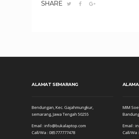
SHARE
ALAMAT SEMARANG
ALAMA
Bendungan, Kec. Gajahmungkur,
MIM Soek
semarang, Jawa Tengah 50255
Bandung,
Email : info@bukalaptop.com
Email : 
Call/Wa : 085777777478
Call/Wa 