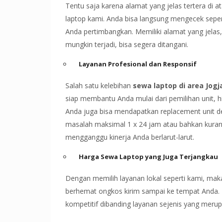
Tentu saja karena alamat yang jelas tertera di
laptop kami. Anda bisa langsung mengecek seper
Anda pertimbangkan. Memiliki alamat yang jela
mungkin terjadi, bisa segera ditangani.
Layanan Profesional dan Responsif
Salah satu kelebihan
sewa laptop di area Jogj
siap membantu Anda mulai dari pemilihan unit, hin
Anda juga bisa mendapatkan replacement unit 
masalah maksimal 1 x 24 jam atau bahkan kurang
mengganggu kinerja Anda berlarut-larut.
Harga Sewa Laptop yang Juga Terjangkau
Dengan memilih layanan lokal seperti kami, maka
berhemat ongkos kirim sampai ke tempat Anda. 
kompetitif dibanding layanan sejenis yang merupa