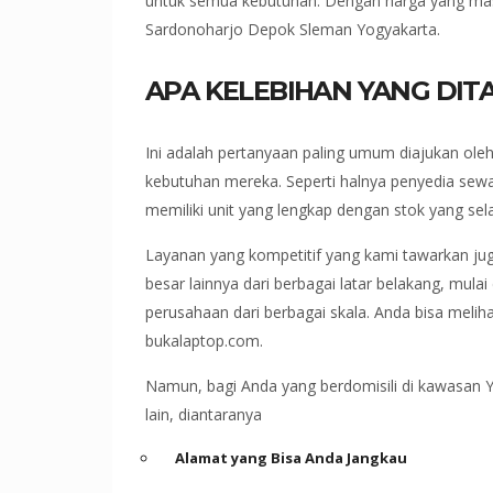
untuk semua kebutuhan. Dengan harga yang masu
Sardonoharjo Depok Sleman Yogyakarta.
APA KELEBIHAN YANG DI
Ini adalah pertanyaan paling umum diajukan ole
kebutuhan mereka. Seperti halnya penyedia sew
memiliki unit yang lengkap dengan stok yang sel
Layanan yang kompetitif yang kami tawarkan jug
besar lainnya dari berbagai latar belakang, mula
perusahaan dari berbagai skala. Anda bisa melih
bukalaptop.com.
Namun, bagi Anda yang berdomisili di kawasan 
lain, diantaranya
Alamat yang Bisa Anda Jangkau