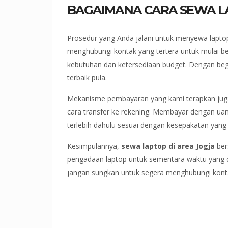
BAGAIMANA CARA SEWA L
Prosedur yang Anda jalani untuk menyewa lapto
menghubungi kontak yang tertera untuk mulai ber
kebutuhan dan ketersediaan budget. Dengan beg
terbaik pula.
Mekanisme pembayaran yang kami terapkan juga
cara transfer ke rekening. Membayar dengan u
terlebih dahulu sesuai dengan kesepakatan yang 
Kesimpulannya,
sewa laptop di area Jogja
ber
pengadaan laptop untuk sementara waktu yang d
jangan sungkan untuk segera menghubungi kontak