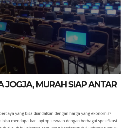
A JOGJA, MURAH SIAP ANTAR
percaya yang bisa diandalkan dengan harga yang ekonomis?
a bisa mendapatkan laptop sewaan dengan berbagai spesifikasi