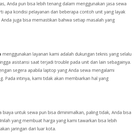
 atas, Anda pun bisa lebih tenang dalam menggunakan jasa sewa
ti apa kondisi pelayanan dan beberapa contoh unit yang layak
s, Anda juga bisa memastikan bahwa setiap masalah yang
a
menggunakan layanan kami adalah dukungan teknis yang selalu
gga asistansi saat terjadi trouble pada unit dan lain sebagainya.
dengan segera apabila laptop yang Anda sewa mengalami
. Pada intinya, kami tidak akan membiarkan hal yang
 biaya untuk sewa pun bisa diminimalkan, paling tidak, Anda bisa
Inilah yang membuat harga yang kami tawarkan bisa lebih
kan jaringan dari luar kota.