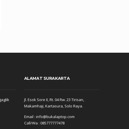
ALAMAT SURAKARTA
gaglik
Jl. Esok Sore II, Rt. 04 Rw. 23 Tirisan,
Makamhaji, Kartasura, Solo Raya.
Email : info@bukalaptop.com
Call/Wa : 085777777478