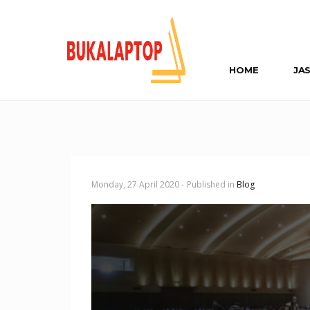
HOME
JA
Monday, 27 April 2020 -
Published in
Blog