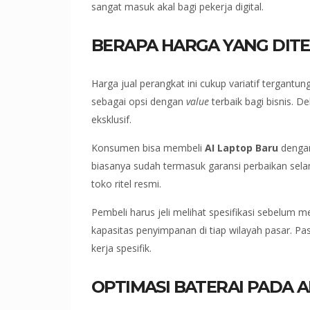
sangat masuk akal bagi pekerja digital.
BERAPA HARGA YANG DITE
Harga jual perangkat ini cukup variatif tergan
sebagai opsi dengan
value
terbaik bagi bisnis. 
eksklusif.
Konsumen bisa membeli
AI Laptop Baru
dengan
biasanya sudah termasuk garansi perbaikan selama
toko ritel resmi.
Pembeli harus jeli melihat spesifikasi sebelum 
kapasitas penyimpanan di tiap wilayah pasar. P
kerja spesifik.
OPTIMASI BATERAI PADA A