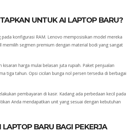
TAPKAN UNTUK AI LAPTOP BARU?
tung pada konfigurasi RAM. Lenovo memposisikan model mereka
Dell memilih segmen premium dengan material bodi yang sangat
 kisaran harga mulai belasan juta rupiah. Paket penjualan
 tiga tahun. Opsi cicilan bunga nol persen tersedia di berbagai
melakukan pembayaran di kasir. Kadang ada perbedaan kecil pada
astikan Anda mendapatkan unit yang sesuai dengan kebutuhan
I LAPTOP BARU BAGI PEKERJA