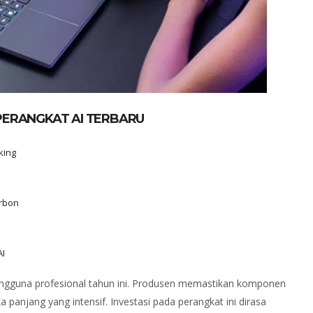
PERANGKAT AI TERBARU
king
arbon
AI
pengguna profesional tahun ini. Produsen memastikan komponen
anjang yang intensif. Investasi pada perangkat ini dirasa