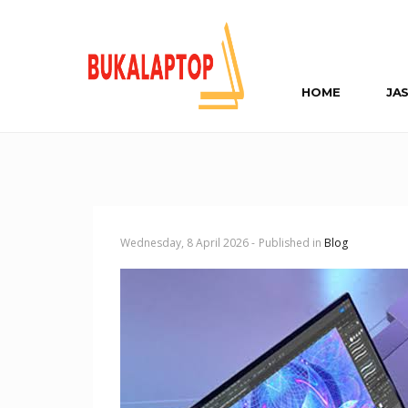
HOME
JA
Wednesday, 8 April 2026 -
Published in
Blog