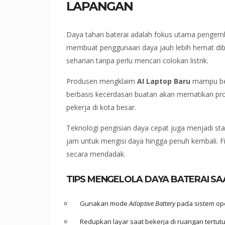
LAPANGAN
Daya tahan baterai adalah fokus utama pengemb
membuat penggunaan daya jauh lebih hemat diba
seharian tanpa perlu mencari colokan listrik.
Produsen mengklaim
AI Laptop Baru
mampu ber
berbasis kecerdasan buatan akan mematikan proses
pekerja di kota besar.
Teknologi pengisian daya cepat juga menjadi s
jam untuk mengisi daya hingga penuh kembali. F
secara mendadak.
TIPS MENGELOLA DAYA BATERAI SA
Gunakan mode
Adaptive Battery
pada sistem op
Redupkan layar saat bekerja di ruangan tertut