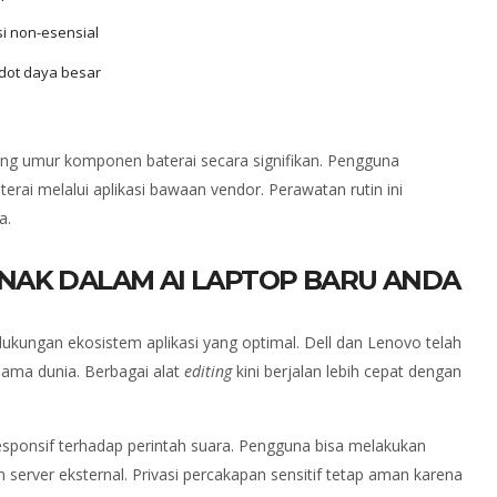
si non-esensial
dot daya besar
g umur komponen baterai secara signifikan. Pengguna
rai melalui aplikasi bawaan vendor. Perawatan rutin ini
a.
NAK DALAM AI LAPTOP BARU ANDA
kungan ekosistem aplikasi yang optimal. Dell dan Lenovo telah
ama dunia. Berbagai alat
editing
kini berjalan lebih cepat dengan
responsif terhadap perintah suara. Pengguna bisa melakukan
server eksternal. Privasi percakapan sensitif tetap aman karena