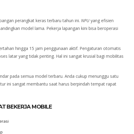
angan perangkat keras terbaru tahun ini.
NPU
yang efisien
ndingkan model lama. Pekerja lapangan kini bisa beroperasi
tahan hingga 15 jam penggunaan aktif. Pengaturan otomatis
 latar yang tidak penting. Hal ini sangat krusial bagi mobilitas
tandar pada semua model terbaru. Anda cukup menunggu satu
itur ini sangat membantu saat harus berpindah tempat rapat
AT BEKERJA MOBILE
erasi
up