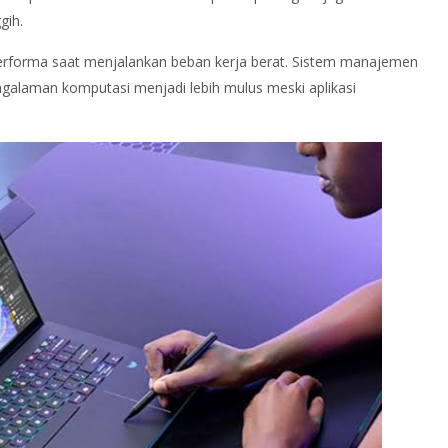
gih.
performa saat menjalankan beban kerja berat. Sistem manajemen
Pengalaman komputasi menjadi lebih mulus meski aplikasi