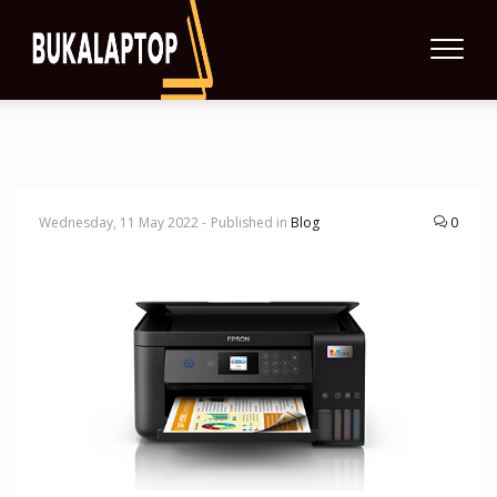
Wednesday, 11 May 2022 -
Published in
Blog
0