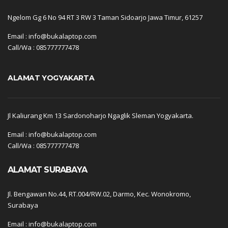
Ngelom Gg 6 No 94 RT 3 RW 3 Taman Sidoarjo Jawa Timur, 61257
Email : info@bukalaptop.com
Call/Wa : 085777777478
ALAMAT YOGYAKARTA
Jl Kaliurang Km 13 Sardonoharjo Ngaglik Sleman Yogyakarta.
Email : info@bukalaptop.com
Call/Wa : 085777777478
ALAMAT SURABAYA
Jl. Bengawan No.44, RT.004/RW.02, Darmo, Kec. Wonokromo,
Surabaya
Email : info@bukalaptop.com