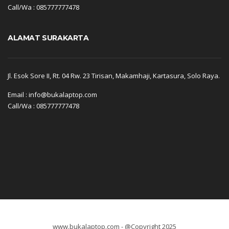
Call/Wa : 085777777478
ALAMAT SURAKARTA
Jl. Esok Sore II, Rt. 04 Rw. 23 Tirisan, Makamhaji, Kartasura, Solo Raya.
Email : info@bukalaptop.com
Call/Wa : 085777777478
www.bukalaptop.com - @Copyright 2025