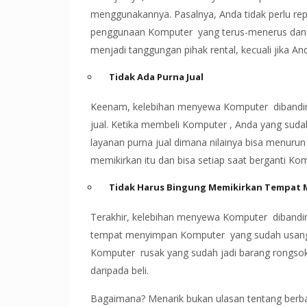
menggunakannya. Pasalnya, Anda tidak perlu rep
penggunaan Komputer yang terus-menerus dan 
menjadi tanggungan pihak rental, kecuali jika A
Tidak Ada Purna Jual
Keenam, kelebihan menyewa Komputer dibanding
jual. Ketika membeli Komputer , Anda yang suda
layanan purna jual dimana nilainya bisa menurun
memikirkan itu dan bisa setiap saat berganti K
Tidak Harus Bingung Memikirkan Tempat 
Terakhir, kelebihan menyewa Komputer dibandin
tempat menyimpan Komputer yang sudah usang da
Komputer rusak yang sudah jadi barang rongsok
daripada beli.
Bagaimana? Menarik bukan ulasan tentang berb