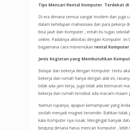
Tips Mencari Rental Komputer Terdekat di
Di era dimana semua sangat modern dan juga ca
dalam kehidupan mahasiswa dan para pekerja di l
bisa jauh dari Komputer , entah itu tugas sekola
online. Padatnya aktivitas dengan Komputer in
bagaimana cara menemukan
rental Komputer
Jenis Kegiatan yang Membutuhkan Komput
Belajar dan bekerja dengan Komputer tentu akan 
bekerja dari rumah hanya dengan alat ini, rasany
tidak ada jam kerja, juga tidak ada bermacet-ma
bekerja dari rumah tersebut ada macam-maam j
Namun rupanya, apapun kemampuan yang Anda mili
seolah menjadi magnet tersendiri. Bahkan tidak
kala Komputer nya rusak. Mengingat banyak data 
bingung dimana harus mencari Komputer , lebih 