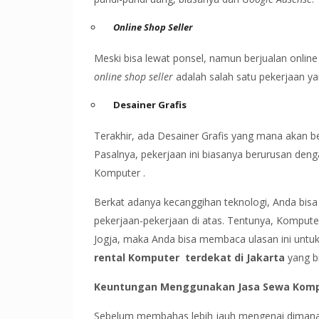
Online Shop Seller
Meski bisa lewat ponsel, namun berjualan onlin
online shop seller
adalah salah satu pekerjaan 
Desainer Grafis
Terakhir, ada Desainer Grafis yang mana akan 
Pasalnya, pekerjaan ini biasanya berurusan deng
Komputer .
Berkat adanya kecanggihan teknologi, Anda bisa
pekerjaan-pekerjaan di atas. Tentunya, Kompute
Jogja, maka Anda bisa membaca ulasan ini untuk
rental Komputer terdekat di Jakarta
yang bi
Keuntungan Menggunakan Jasa Sewa Kom
Sebelum membahas lebih jauh mengenai dimana