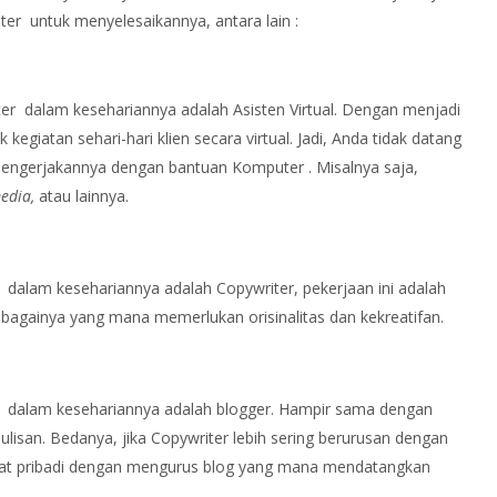
 untuk menyelesaikannya, antara lain :
 dalam kesehariannya adalah Asisten Virtual. Dengan menjadi
kegiatan sehari-hari klien secara virtual. Jadi, Anda tidak datang
 mengerjakannya dengan bantuan Komputer . Misalnya saja,
media,
atau lainnya.
dalam kesehariannya adalah
Copywriter, pekerjaan ini adalah
sebagainya yang mana memerlukan orisinalitas dan kekreatifan.
 dalam kesehariannya adalah blogger. Hampir sama dengan
lisan. Bedanya, jika Copywriter lebih sering berurusan dengan
rsifat pribadi dengan mengurus blog yang mana mendatangkan