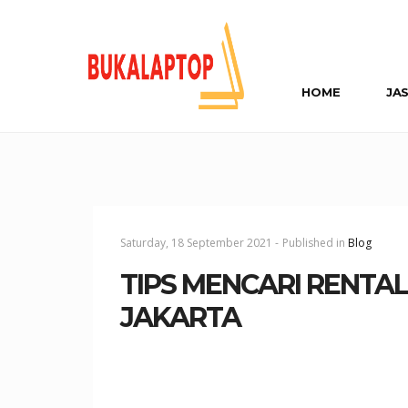
HOME
JA
Saturday, 18 September 2021 -
Published in
Blog
TIPS MENCARI RENTA
JAKARTA