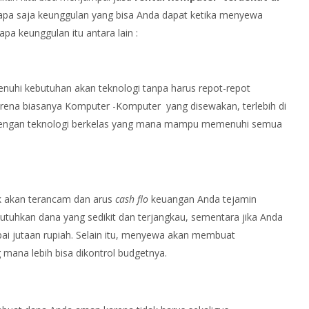
 apa saja keunggulan yang bisa Anda dapat ketika menyewa
a keunggulan itu antara lain :
hi kebutuhan akan teknologi tanpa harus repot-repot
arena biasanya Komputer -Komputer yang disewakan, terlebih di
 dengan teknologi berkelas yang mana mampu memenuhi semua
 akan terancam dan arus
cash flo
keuangan Anda tejamin
hkan dana yang sedikit dan terjangkau, sementara jika Anda
 jutaan rupiah. Selain itu, menyewa akan membuat
 mana lebih bisa dikontrol budgetnya.