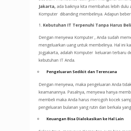
Jakarta,
ada baiknya kita membahas lebih dulu
Komputer dibanding membelinya. Adapun beberap
Kebutuhan IT Terpenuhi Tanpa Harus Beli
Dengan menyewa Komputer , Anda sudah memenu
mengeluarkan uang untuk membelinya. Hal ini k
Jogjakarta, adalah Komputer keluaran terbaru
kebutuhan IT Anda.
Pengeluaran Sedikit dan Terencana
Dengan menyewa, maka pengeluaran Anda tidak
keamanannya. Pasalnya, menyewa hanya membutu
membeli maka Anda harus merogoh kocek sampai
pengeluaran bulanan yang rutin dan berkala yang
Keuangan Bisa Dialokasikan ke Hal Lain