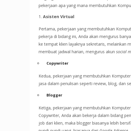
pekerjaan apa yang mana membutuhkan Komputer
Asisten Virtual
Pertama, pekerjaan yang membutuhkan Komputer
pekerja di bidang ini, Anda akan mengurus banyak 
ke tempat klien layaknya sekretaris, melainkan
membuat jadwal harian, mengurus akun
social 
Copywriter
Kedua, pekerjaan yang membutuhkan Komputer 
jasa dalam penulisan seperti review, blog, dan 
Blogger
Ketiga, pekerjaan yang membutuhkan Komputer
Copywriter, Anda akan bekerja dalam bidang penu
job dari klien, maka blogger biasanya lebih be
pundi-pundi uang, biasanya dari
Google Adsense
.