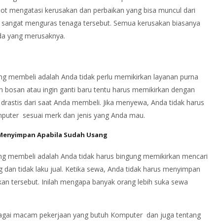
ot mengatasi kerusakan dan perbaikan yang bisa muncul dari
sangat menguras tenaga tersebut. Semua kerusakan biasanya
nda yang merusaknya.
 membeli adalah Anda tidak perlu memikirkan layanan purna
h bosan atau ingin ganti baru tentu harus memikirkan dengan
 drastis dari saat Anda membeli. Jika menyewa, Anda tidak harus
omputer sesuai merk dan jenis yang Anda mau.
Menyimpan Apabila Sudah Usang
g membeli adalah Anda tidak harus bingung memikirkan mencari
n tidak laku jual. Ketika sewa, Anda tidak harus menyimpan
an tersebut. Inilah mengapa banyak orang lebih suka sewa
agai macam pekerjaan yang butuh Komputer dan juga tentang