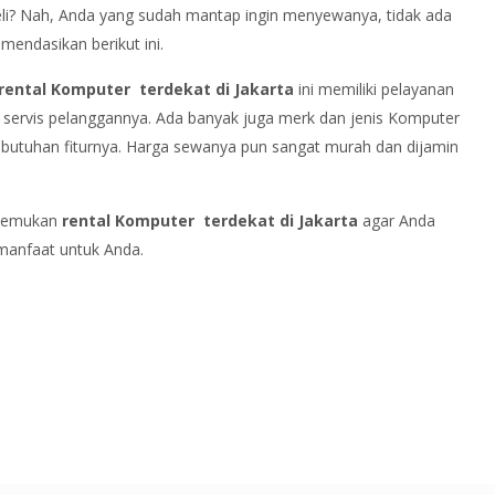
li? Nah, Anda yang sudah mantap ingin menyewanya, tidak ada
endasikan berikut ini.
rental Komputer terdekat di Jakarta
ini memiliki pelayanan
a servis pelanggannya. Ada banyak juga merk dan jenis Komputer
kebutuhan fiturnya. Harga sewanya pun sangat murah dan dijamin
enemukan
rental Komputer terdekat di Jakarta
agar Anda
manfaat untuk Anda.