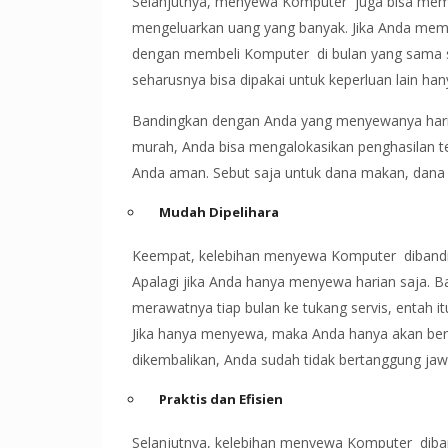
Selanjutnya, menyewa Komputer juga bisa memb
mengeluarkan uang yang banyak. Jika Anda memili
dengan membeli Komputer di bulan yang sama
seharusnya bisa dipakai untuk keperluan lain ha
Bandingkan dengan Anda yang menyewanya harian
murah, Anda bisa mengalokasikan penghasilan t
Anda aman. Sebut saja untuk dana makan, dana bay
Mudah Dipelihara
Keempat, kelebihan menyewa Komputer dibandin
Apalagi jika Anda hanya menyewa harian saja.
merawatnya tiap bulan ke tukang servis, entah it
Jika hanya menyewa, maka Anda hanya akan be
dikembalikan, Anda sudah tidak bertanggung ja
Praktis dan Efisien
Selanjutnya, kelebihan menyewa Komputer diband