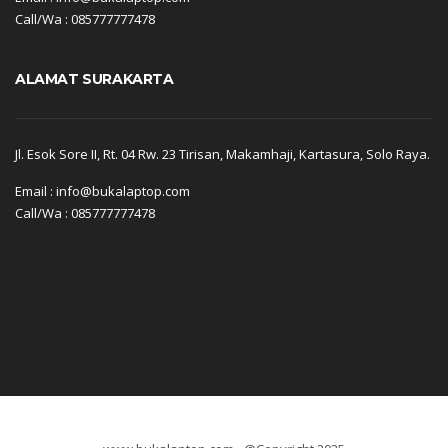
Call/Wa : 085777777478
ALAMAT SURAKARTA
Jl. Esok Sore II, Rt. 04 Rw. 23 Tirisan, Makamhaji, Kartasura, Solo Raya.
Email : info@bukalaptop.com
Call/Wa : 085777777478