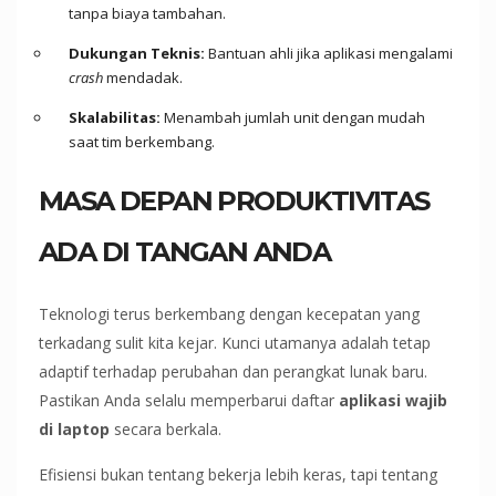
tanpa biaya tambahan.
Dukungan Teknis:
Bantuan ahli jika aplikasi mengalami
crash
mendadak.
Skalabilitas:
Menambah jumlah unit dengan mudah
saat tim berkembang.
MASA DEPAN PRODUKTIVITAS
ADA DI TANGAN ANDA
Teknologi terus berkembang dengan kecepatan yang
terkadang sulit kita kejar. Kunci utamanya adalah tetap
adaptif terhadap perubahan dan perangkat lunak baru.
Pastikan Anda selalu memperbarui daftar
aplikasi wajib
di laptop
secara berkala.
Efisiensi bukan tentang bekerja lebih keras, tapi tentang