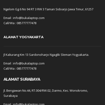
Ngelom Gg 6 No 94 RT 3 RW 3 Taman Sidoarjo Jawa Timur, 61257
Email : info@bukalaptop.com
Call/Wa : 085777777478
ALAMAT YOGYAKARTA
Jl Kaliurang Km 13 Sardonoharjo Ngaglik Sleman Yogyakarta.
Email : info@bukalaptop.com
Call/Wa : 085777777478
ALAMAT SURABAYA
Jl. Bengawan No.44, RT.004/RW.02, Darmo, Kec. Wonokromo,
Surabaya
Email : info@bukalaptop.com