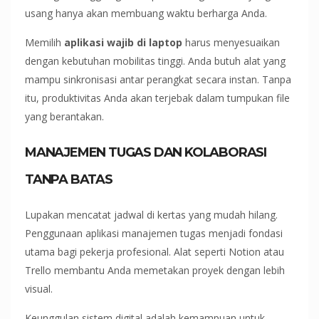
usang hanya akan membuang waktu berharga Anda.
Memilih
aplikasi wajib di laptop
harus menyesuaikan
dengan kebutuhan mobilitas tinggi. Anda butuh alat yang
mampu sinkronisasi antar perangkat secara instan. Tanpa
itu, produktivitas Anda akan terjebak dalam tumpukan file
yang berantakan.
MANAJEMEN TUGAS DAN KOLABORASI
TANPA BATAS
Lupakan mencatat jadwal di kertas yang mudah hilang.
Penggunaan aplikasi manajemen tugas menjadi fondasi
utama bagi pekerja profesional. Alat seperti Notion atau
Trello membantu Anda memetakan proyek dengan lebih
visual.
Keunggulan sistem digital adalah kemampuan untuk