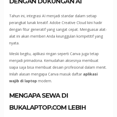
DENGAN DUKUNGAN AI
Tahun ini, integrasi AI menjadi standar dalam setiap
perangkat lunak kreatif. Adobe Creative Cloud kini hadir
dengan fitur generatif yang sangat cepat. Menguasai alat-
alat ini akan memberi Anda keunggulan kompetitif yang
nyata.
Meski begitu, aplikasi ringan seperti Canva juga tetap
menjadi primadona. Kemudahan aksesnya membuat
siapa saja bisa membuat desain profesional dalam menit.
Inilah alasan mengapa Canva masuk daftar
aplikasi
wajib di laptop
modern.
MENGAPA SEWA DI
BUKALAPTOP.COM LEBIH