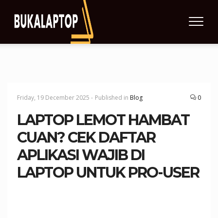
Friday, 19 December 2025 -
Published in
Blog
0
LAPTOP LEMOT HAMBAT
CUAN? CEK DAFTAR
APLIKASI WAJIB DI
LAPTOP UNTUK PRO-USER