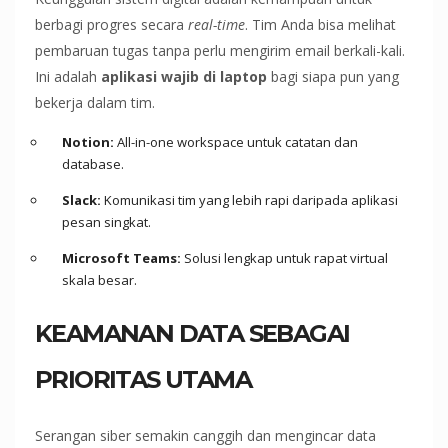
berbagi progres secara
real-time
. Tim Anda bisa melihat
pembaruan tugas tanpa perlu mengirim email berkali-kali.
Ini adalah
aplikasi wajib di laptop
bagi siapa pun yang
bekerja dalam tim.
Notion:
All-in-one workspace untuk catatan dan
database.
Slack:
Komunikasi tim yang lebih rapi daripada aplikasi
pesan singkat.
Microsoft Teams:
Solusi lengkap untuk rapat virtual
skala besar.
KEAMANAN DATA SEBAGAI
PRIORITAS UTAMA
Serangan siber semakin canggih dan mengincar data