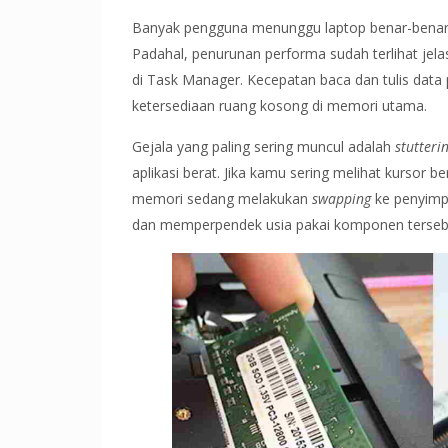
Banyak pengguna menunggu laptop benar-benar 
Padahal, penurunan performa sudah terlihat je
di Task Manager. Kecepatan baca dan tulis data
ketersediaan ruang kosong di memori utama.
Gejala yang paling sering muncul adalah
stutteri
aplikasi berat. Jika kamu sering melihat kursor 
memori sedang melakukan
swapping
ke penyimpa
dan memperpendek usia pakai komponen tersebut