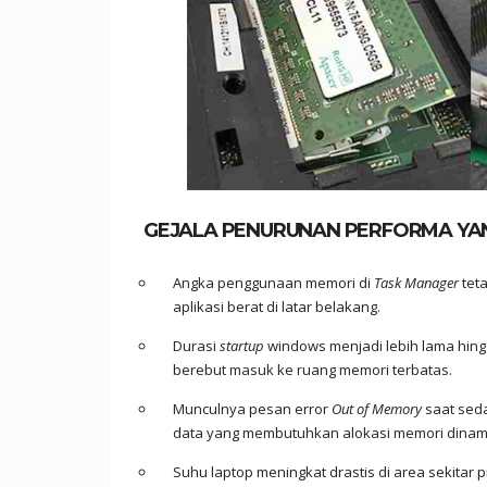
GEJALA PENURUNAN PERFORMA YAN
Angka penggunaan memori di
Task Manager
teta
aplikasi berat di latar belakang.
Durasi
startup
windows menjadi lebih lama hin
berebut masuk ke ruang memori terbatas.
Munculnya pesan error
Out of Memory
saat seda
data yang membutuhkan alokasi memori dinam
Suhu laptop meningkat drastis di area sekitar