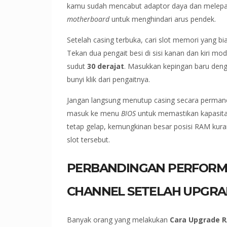
kamu sudah mencabut adaptor daya dan melepas
motherboard
untuk menghindari arus pendek.
Setelah casing terbuka, cari slot memori yang bia
Tekan dua pengait besi di sisi kanan dan kiri m
sudut
30 derajat
. Masukkan kepingan baru deng
bunyi klik dari pengaitnya.
Jangan langsung menutup casing secara perman
masuk ke menu
BIOS
untuk memastikan kapasitas
tetap gelap, kemungkinan besar posisi RAM kur
slot tersebut.
PERBANDINGAN PERFORMA
CHANNEL SETELAH UPGR
Banyak orang yang melakukan
Cara Upgrade 