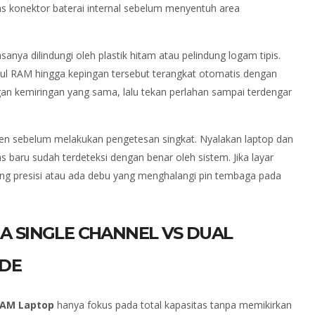
 konektor baterai internal sebelum menyentuh area
sanya dilindungi oleh plastik hitam atau pelindung logam tipis.
odul RAM hingga kepingan tersebut terangkat otomatis dengan
an kemiringan yang sama, lalu tekan perlahan sampai terdengar
en sebelum melakukan pengetesan singkat. Nyalakan laptop dan
 baru sudah terdeteksi dengan benar oleh sistem. Jika layar
ang presisi atau ada debu yang menghalangi pin tembaga pada
 SINGLE CHANNEL VS DUAL
ADE
RAM Laptop
hanya fokus pada total kapasitas tanpa memikirkan