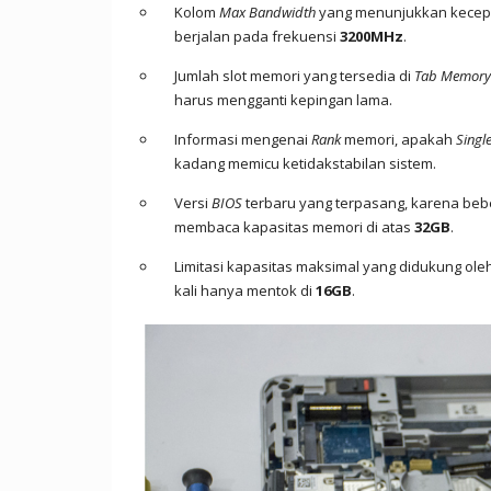
Kolom
Max Bandwidth
yang menunjukkan kecepa
berjalan pada frekuensi
3200MHz
.
Jumlah slot memori yang tersedia di
Tab Memory
harus mengganti kepingan lama.
Informasi mengenai
Rank
memori, apakah
Singl
kadang memicu ketidakstabilan sistem.
Versi
BIOS
terbaru yang terpasang, karena be
membaca kapasitas memori di atas
32GB
.
Limitasi kapasitas maksimal yang didukung oleh
kali hanya mentok di
16GB
.