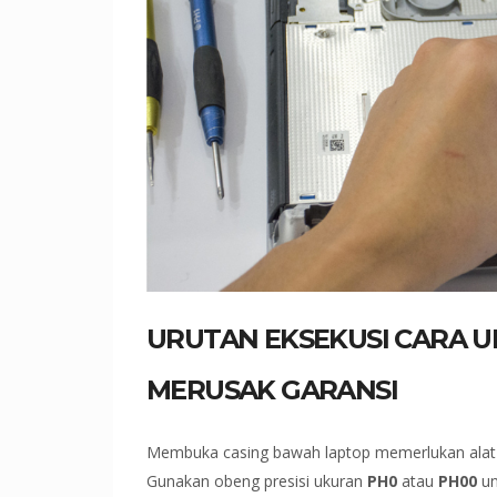
URUTAN EKSEKUSI CARA 
MERUSAK GARANSI
Membuka casing bawah laptop memerlukan alat ya
Gunakan obeng presisi ukuran
PH0
atau
PH00
un