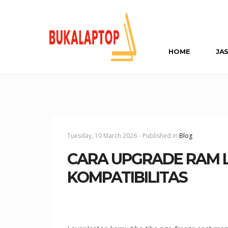
HOME
JA
Tuesday, 10 March 2026 -
Published in
Blog
CARA UPGRADE RAM 
KOMPATIBILITAS