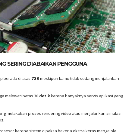
G SERING DIABAIKAN PENGGUNA
p berada di atas
7GB
meskipun kamu tidak sedang menjalankan
gga melewati batas
30 detik
karena banyaknya servis aplikasi yang
ng melakukan proses rendering video atau menjalankan simulasi
is.
 prosesor karena sistem dipaksa bekerja ekstra keras mengelola