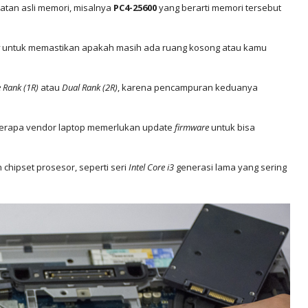
tan asli memori, misalnya
PC4-25600
yang berarti memori tersebut
untuk memastikan apakah masih ada ruang kosong atau kamu
e Rank (1R)
atau
Dual Rank (2R)
, karena pencampuran keduanya
berapa vendor laptop memerlukan update
firmware
untuk bisa
 chipset prosesor, seperti seri
Intel Core i3
generasi lama yang sering