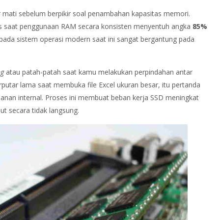
mati sebelum berpikir soal penambahan kapasitas memori.
las saat penggunaan RAM secara konsisten menyentuh angka
85%
 pada sistem operasi modern saat ini sangat bergantung pada
ng
atau patah-patah saat kamu melakukan perpindahan antar
berputar lama saat membuka file Excel ukuran besar, itu pertanda
nan internal. Proses ini membuat beban kerja SSD meningkat
 secara tidak langsung.