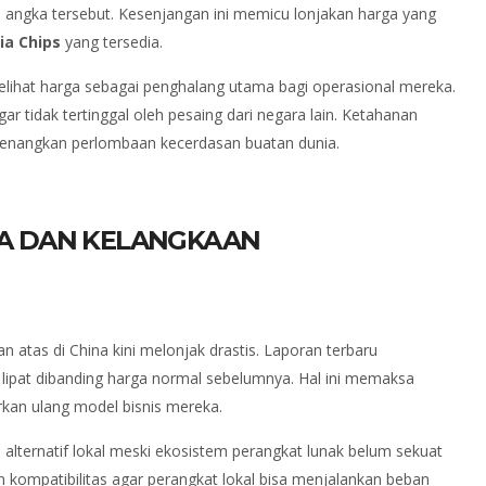
ri angka tersebut. Kesenjangan ini memicu lonjakan harga yang
ia Chips
yang tersedia.
melihat harga sebagai penghalang utama bagi operasional mereka.
r tidak tertinggal oleh pesaing dari negara lain. Ketahanan
menangkan perlombaan kecerdasan buatan dunia.
A DAN KELANGKAAN
tas di China kini melonjak drastis. Laporan terbaru
 lipat dibanding harga normal sebelumnya. Hal ini memaksa
kan ulang model bisnis mereka.
alternatif lokal meski ekosistem perangkat lunak belum sekuat
kompatibilitas agar perangkat lokal bisa menjalankan beban