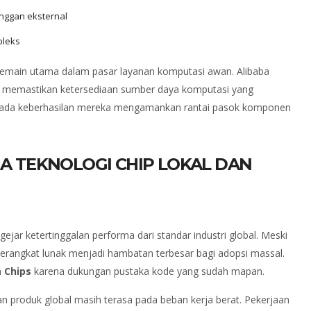
nggan eksternal
pleks
 pemain utama dalam pasar layanan komputasi awan. Alibaba
 memastikan ketersediaan sumber daya komputasi yang
 pada keberhasilan mereka mengamankan rantai pasok komponen
 TEKNOLOGI CHIP LOKAL DAN
jar ketertinggalan performa dari standar industri global. Meski
erangkat lunak menjadi hambatan terbesar bagi adopsi massal.
a Chips
karena dukungan pustaka kode yang sudah mapan.
an produk global masih terasa pada beban kerja berat. Pekerjaan