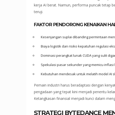
kerja AI berat. Namun, performa puncak tetap
teruji.
FAKTOR PENDORONG KENAIKAN HA
Kesenjangan suplai dibanding permintaan menc
Biaya logistik dan risiko kepatuhan regulasi ek
Dominasi perangkat lunak CUDA yang sulit diga
Spekulasi pasar sekunder yang memicu inflasi
Kebutuhan mendesak untuk melatih model AI s
Pemain industri harus beradaptasi dengan kenya
pengadaan yang tepat kini menjadi penentu kela
Ketangkasan finansial menjadi kunci dalam mengh
STRATEGI BYTEDANCE ME