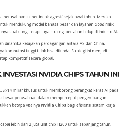
perusahaan ini bertindak agresif sejak awal tahun. Mereka
 untuk mendukung model bahasa besar dan layanan
cloud
milik
ya soal uang, tetapi juga strategi bertahan hidup di industri AI.
ngah dinamika kebijakan perdagangan antara AS dan China.
 komputasi tinggi tidak bisa ditunda. Strategi ini menjadi
etap kompetitif secara global.
 INVESTASI NVIDIA CHIPS TAHUN INI
US$14 miliar khusus untuk memborong perangkat keras AI pada
isi besar perusahaan dalam mempercepat pengembangan
jukkan betapa vitalnya
Nvidia Chips
bagi efisiensi sistem kerja
pai lebih dari 2 juta unit chip H200 untuk sepanjang tahun.