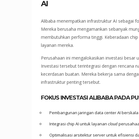
AI
Alibaba menempatkan infrastruktur AI sebagai
Mereka berusaha mengamankan sebanyak mun
membutuhkan performa tinggi. Keberadaan chip c
layanan mereka.
Perusahaan ini mengalokasikan investasi besar u
Investasi tersebut terintegrasi dengan rencana
kecerdasan buatan. Mereka bekerja sama dengan
infrastruktur penting tersebut.
FOKUS INVESTASI ALIBABA PADA P
Pembangunan jaringan data center AI berskala
Integrasi chip AI untuk layanan
cloud
perusaha
Optimalisasi arsitektur server untuk efisiensi d