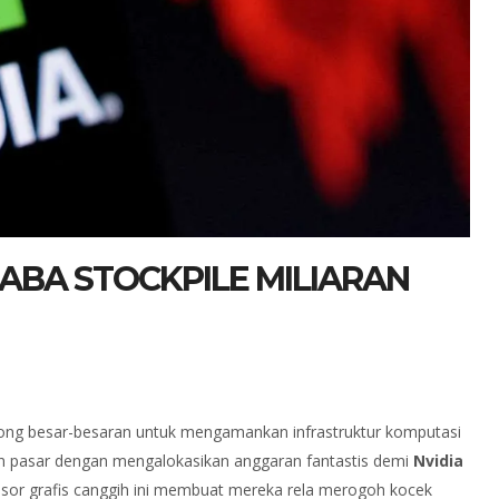
ABA STOCKPILE MILIARAN
orong besar-besaran untuk mengamankan infrastruktur komputasi
n pasar dengan mengalokasikan anggaran fantastis demi
Nvidia
esor grafis canggih ini membuat mereka rela merogoh kocek