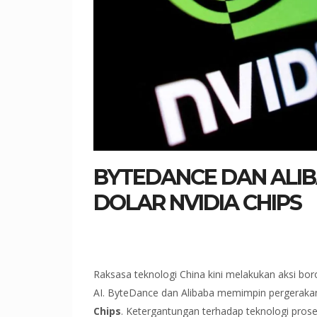
BYTEDANCE DAN ALIB
DOLAR NVIDIA CHIPS
Raksasa teknologi China kini melakukan aksi b
AI. ByteDance dan Alibaba memimpin pergeraka
Chips
. Ketergantungan terhadap teknologi pros