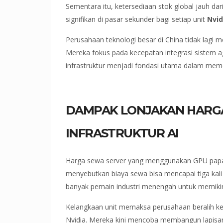
Sementara itu, ketersediaan stok global jauh da
signifikan di pasar sekunder bagi setiap unit
Nvid
Perusahaan teknologi besar di China tidak lagi 
Mereka fokus pada kecepatan integrasi sistem aga
infrastruktur menjadi fondasi utama dalam me
DAMPAK LONJAKAN HARG
INFRASTRUKTUR AI
Harga sewa server yang menggunakan GPU papan a
menyebutkan biaya sewa bisa mencapai tiga kali
banyak pemain industri menengah untuk memikir
Kelangkaan unit memaksa perusahaan beralih ke 
Nvidia. Mereka kini mencoba membangun lapisan 