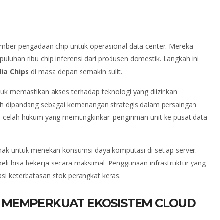
mber pengadaan chip untuk operasional data center. Mereka
luhan ribu chip inferensi dari produsen domestik. Langkah ini
dia Chips
di masa depan semakin sulit.
tuk memastikan akses terhadap teknologi yang diizinkan
gih dipandang sebagai kemenangan strategis dalam persaingan
ap celah hukum yang memungkinkan pengiriman unit ke pusat data
nak untuk menekan konsumsi daya komputasi di setiap server.
 dibeli bisa bekerja secara maksimal. Penggunaan infrastruktur yang
i keterbatasan stok perangkat keras.
 MEMPERKUAT EKOSISTEM CLOUD