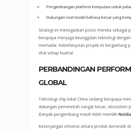
Pengembangan platform komputasi untuk pela
Dukungan riset model bahasa besar yang kom
Strategi ini menegaskan posisi mereka sebagai
berupaya menjaga keunggulan teknologi dengan
memadai. Keberlanjutan proyek ini bergantung
vital setiap kuartal.
PERBANDINGAN PERFORMA
GLOBAL
Teknologi chip lokal China sedang berupaya menge
dukungan pemerintah sangat besar, ekosistem p
Banyak pengembang masih lebih memilih
Nvidi
Kesenjangan efisiensi antara produk domestik d