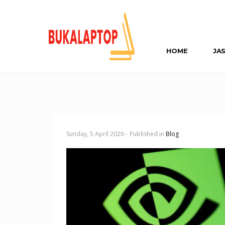
HOME
JA
Sunday, 5 April 2026 -
Published in
Blog