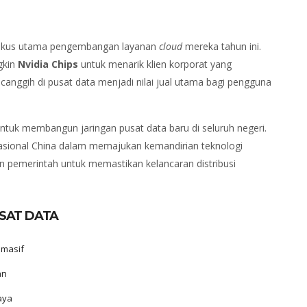
 fokus utama pengembangan layanan
cloud
mereka tahun ini.
gkin
Nvidia Chips
untuk menarik klien korporat yang
anggih di pusat data menjadi nilai jual utama bagi pengguna
ntuk membangun jaringan pusat data baru di seluruh negeri.
 nasional China dalam memajukan kemandirian teknologi
 pemerintah untuk memastikan kelancaran distribusi
USAT DATA
 masif
an
aya