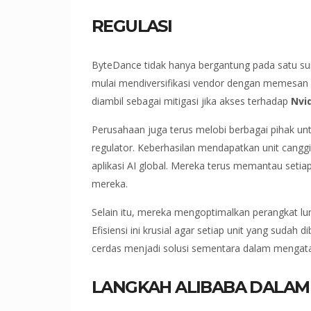
REGULASI
ByteDance tidak hanya bergantung pada satu su
mulai mendiversifikasi vendor dengan memesan pu
diambil sebagai mitigasi jika akses terhadap
Nvi
Perusahaan juga terus melobi berbagai pihak un
regulator. Keberhasilan mendapatkan unit cang
aplikasi AI global. Mereka terus memantau seti
mereka.
Selain itu, mereka mengoptimalkan perangkat lu
Efisiensi ini krusial agar setiap unit yang sudah
cerdas menjadi solusi sementara dalam mengatas
LANGKAH ALIBABA DALAM