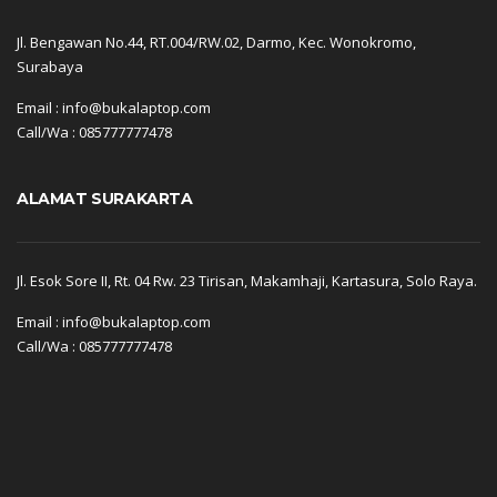
Jl. Bengawan No.44, RT.004/RW.02, Darmo, Kec. Wonokromo,
Surabaya
Email : info@bukalaptop.com
Call/Wa : 085777777478
ALAMAT SURAKARTA
Jl. Esok Sore II, Rt. 04 Rw. 23 Tirisan, Makamhaji, Kartasura, Solo Raya.
Email : info@bukalaptop.com
Call/Wa : 085777777478