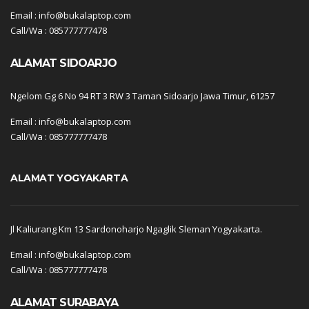
Email : info@bukalaptop.com
Call/Wa : 085777777478
ALAMAT SIDOARJO
Ngelom Gg 6 No 94 RT 3 RW 3 Taman Sidoarjo Jawa Timur, 61257
Email : info@bukalaptop.com
Call/Wa : 085777777478
ALAMAT YOGYAKARTA
Jl Kaliurang Km 13 Sardonoharjo Ngaglik Sleman Yogyakarta.
Email : info@bukalaptop.com
Call/Wa : 085777777478
ALAMAT SURABAYA