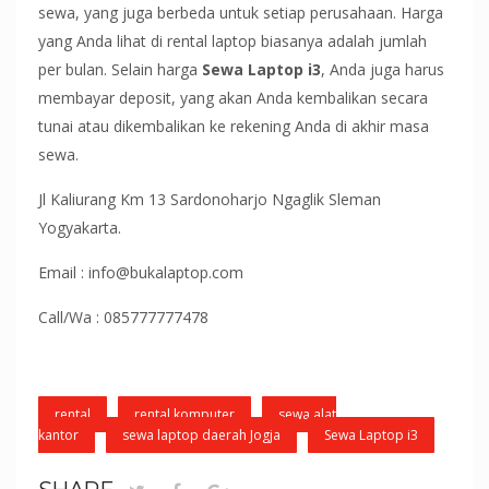
sewa, yang juga berbeda untuk setiap perusahaan. Harga
yang Anda lihat di rental laptop biasanya adalah jumlah
per bulan. Selain harga
Sewa Laptop i3
, Anda juga harus
membayar deposit, yang akan Anda kembalikan secara
tunai atau dikembalikan ke rekening Anda di akhir masa
sewa.
Jl Kaliurang Km 13 Sardonoharjo Ngaglik Sleman
Yogyakarta.
Email : info@bukalaptop.com
Call/Wa : 085777777478
rental
rental komputer
sewa alat
kantor
sewa laptop daerah Jogja
Sewa Laptop i3