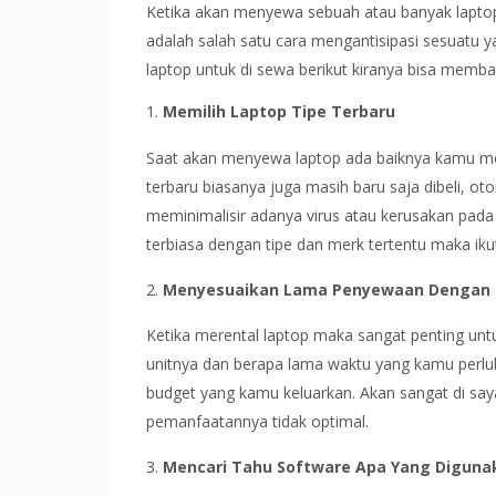
Ketika akan menyewa sebuah atau banyak laptop 
adalah salah satu cara mengantisipasi sesuatu ya
laptop untuk di sewa berikut kiranya bisa memba
Memilih Laptop Tipe Terbaru
Saat akan menyewa laptop ada baiknya kamu memi
terbaru biasanya juga masih baru saja dibeli, o
meminimalisir adanya virus atau kerusakan pada
terbiasa dengan tipe dan merk tertentu maka ikut
2.
Menyesuaikan Lama Penyewaan Dengan
Ketika merental laptop maka sangat penting un
unitnya dan berapa lama waktu yang kamu perluk
budget yang kamu keluarkan. Akan sangat di sa
pemanfaatannya tidak optimal.
3.
Mencari Tahu Software Apa Yang Diguna