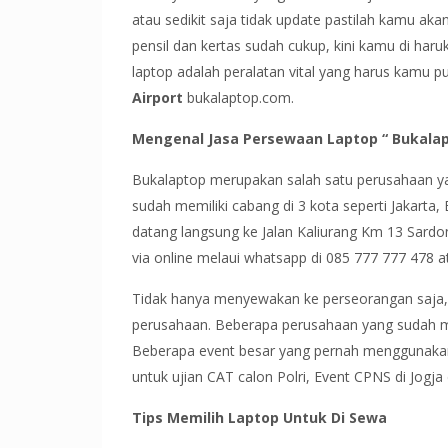
atau sedikit saja tidak update pastilah kamu akan 
pensil dan kertas sudah cukup, kini kamu di har
laptop adalah peralatan vital yang harus kamu p
Airport
bukalaptop.com.
Mengenal Jasa Persewaan Laptop “ Bukalap
Bukalaptop merupakan salah satu perusahaan yan
sudah memiliki cabang di 3 kota seperti Jakarta
datang langsung ke Jalan Kaliurang Km 13 Sard
via online melaui whatsapp di 085 777 777 478 
Tidak hanya menyewakan ke perseorangan saja,
perusahaan. Beberapa perusahaan yang sudah m
Beberapa event besar yang pernah menggunakan j
untuk ujian CAT calon Polri, Event CPNS di Jogja
Tips Memilih Laptop Untuk Di Sewa