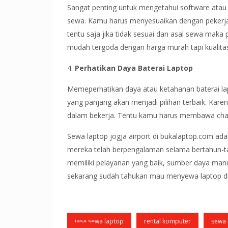
Sangat penting untuk mengetahui software atau
sewa. Kamu harus menyesuaikan dengan pekerjaa
tentu saja jika tidak sesuai dan asal sewa maka
mudah tergoda dengan harga murah tapi kualita
4.
Perhatikan Daya Baterai Laptop
Memeperhatikan daya atau ketahanan baterai lap
yang panjang akan menjadi pilihan terbaik. Kare
dalam bekerja. Tentu kamu harus membawa cha
Sewa laptop jogja airport di bukalaptop.com adal
mereka telah berpengalaman selama bertahun-tah
memiliki pelayanan yang baik, sumber daya manu
sekarang sudah tahukan mau menyewa laptop di
jasa sewa laptop
rental komputer
sewa 