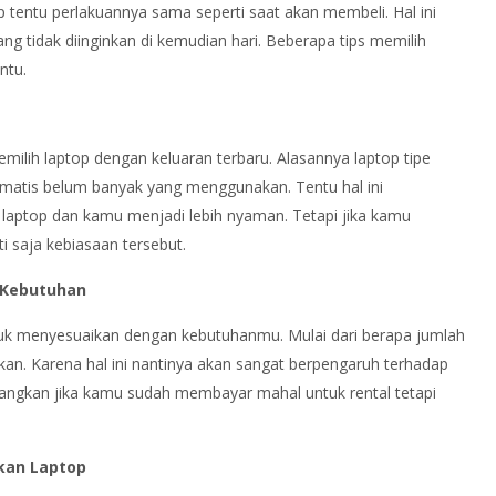
tentu perlakuannya sama seperti saat akan membeli. Hal ini
ng tidak diinginkan di kemudian hari. Beberapa tips memilih
ntu.
lih laptop dengan keluaran terbaru. Alasannya laptop tipe
tomatis belum banyak yang menggunakan. Tentu hal ini
 laptop dan kamu menjadi lebih nyaman. Tetapi jika kamu
i saja kebiasaan tersebut.
 Kebutuhan
tuk menyesuaikan dengan kebutuhanmu. Mulai dari berapa jumlah
an. Karena hal ini nantinya akan sangat berpengaruh terhadap
yangkan jika kamu sudah membayar mahal untuk rental tetapi
kan Laptop