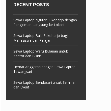
RECENT POSTS
Sewa Laptop Nguter Sukoharjo dengan
Pengiriman Langsung ke Lokasi
Sewa Laptop Bulu Sukoharjo bagi
Mahasiswa dan Pelajar
Sewa Laptop Weru Bulanan untuk
Kantor dan Bisnis
Hemat Anggaran dengan Sewa Laptop
Tawangsari
Sewa Laptop Bendosari untuk Seminar
dan Event