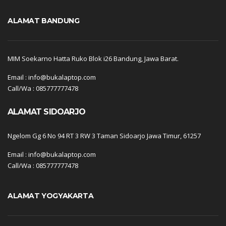
ALAMAT BANDUNG
MIM Soekarno Hatta Ruko Blok i26 Bandung, Jawa Barat.
Email : info@bukalaptop.com
Call/Wa : 085777777478
ALAMAT SIDOARJO
Ngelom Gg 6 No 94 RT 3 RW 3 Taman Sidoarjo Jawa Timur, 61257
Email : info@bukalaptop.com
Call/Wa : 085777777478
ALAMAT YOGYAKARTA