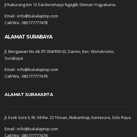
Jl Kaliurang Km 13 Sardonoharjo Ngaglik Sleman Yogyakarta.
Email : info@bukalaptop.com
Call/Wa : 085777777478
ALAMAT SURABAYA
Jl. Bengawan No.44, RT.004/RW.02, Darmo, Kec. Wonokromo,
Surabaya
Email : info@bukalaptop.com
Call/Wa : 085777777478
ALAMAT SURAKARTA
Jl. Esok Sore II, Rt. 04 Rw. 23 Tirisan, Makamhaji, Kartasura, Solo Raya.
Email : info@bukalaptop.com
Call/Wa : 085777777478