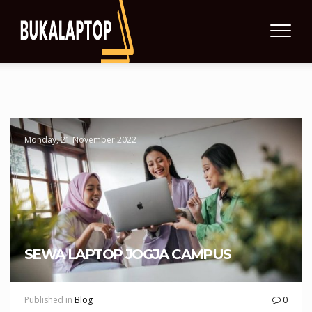
Monday, 21 November 2022
SEWA LAPTOP JOGJA CAMPUS
Published in
Blog
0